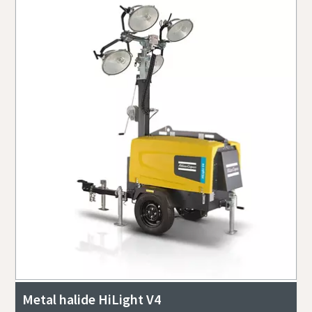
Metal halide HiLight V4