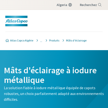
Algeria
Recherchez
Menu
Atlas Copco Algérie
Produits
Mâts d'éclairage
Mâts d'éclairage à iodure
métallique
La solution fiable à iodure métallique équipée de capots
robustes, un choix parfaitement adapté aux environnements
difficiles.