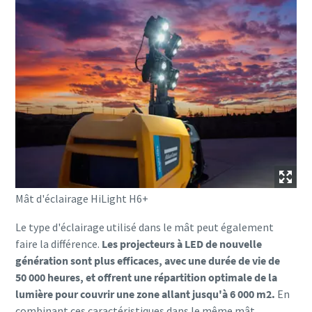
Mât d'éclairage HiLight H6+
Le type d'éclairage utilisé dans le mât peut également
faire la différence.
Les projecteurs à LED de nouvelle
génération sont plus efficaces, avec une durée de vie de
50 000 heures, et offrent une répartition optimale de la
lumière pour couvrir une zone allant jusqu'à 6 000 m2.
En
combinant ces caractéristiques dans le même mât