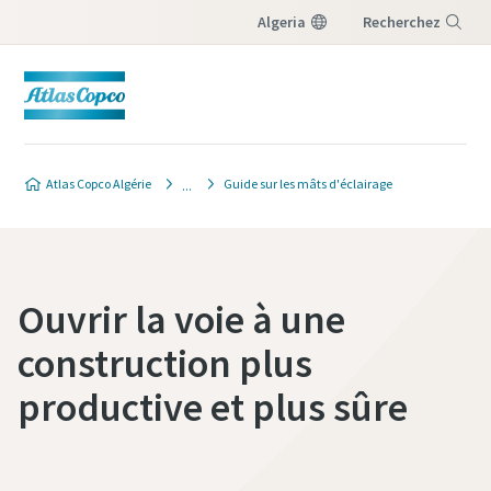
Algeria
Recherchez
Menu
Atlas Copco Algérie
Guide sur les mâts d'éclairage
Ouvrir la voie à une
construction plus
productive et plus sûre