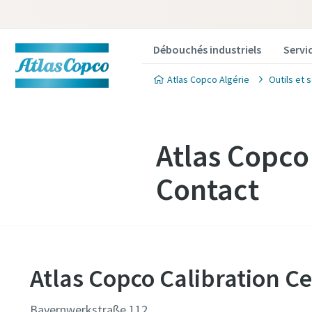
Débouchés industriels
Servi
Atlas Copco Algérie
Outils et 
Atlas Copco
Contact
Atlas Copco Calibration 
Bayernwerkstraße 112