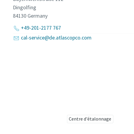
Dingolfing
84130
Germany
+49-201-2177 767
cal-service@de.atlascopco.com
Centre d'étalonnage