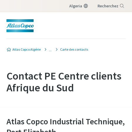
Algeria
Recherchez
Menu
Atlas Copco Algérie
Carte des contacts
Contact PE Centre clients
Afrique du Sud
Atlas Copco Industrial Technique,