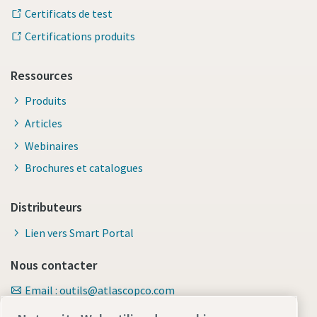
Certificats de test
Certifications produits
Ressources
Produits
Articles
Webinaires
Brochures et catalogues
Distributeurs
Lien vers Smart Portal
Nous contacter
Email : outils@atlascopco.com
Formulaire de contact