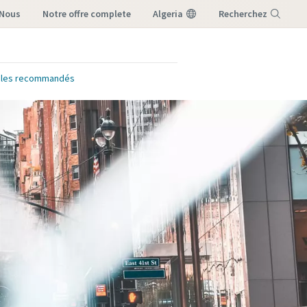
-Nous
notre offre complete
Algeria
Recherchez
Menu
icles recommandés