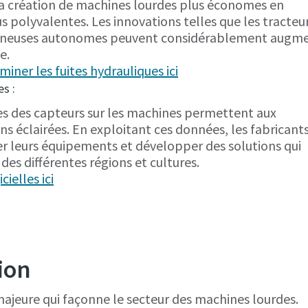
 la création de machines lourdes plus économes en
 polyvalentes. Les innovations telles que les tracteu
nneuses autonomes peuvent considérablement augm
le.
iminer les fuites hydrauliques ici
s :
es des capteurs sur les machines permettent aux
ns éclairées. En exploitant ces données, les fabricant
 leurs équipements et développer des solutions qui
des différentes régions et cultures.
cielles ici
ion
majeure qui façonne le secteur des machines lourdes.