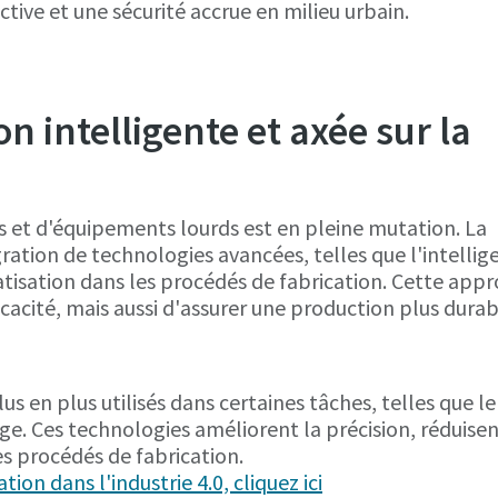
tive et une sécurité accrue en milieu urbain.
on intelligente et axée sur la
s et d'équipements lourds est en pleine mutation. La
gration de technologies avancées, telles que l'intellig
omatisation dans les procédés de fabrication. Cette app
cacité, mais aussi d'assurer une production plus durab
s en plus utilisés dans certaines tâches, telles que le
ge. Ces technologies améliorent la précision, réduisen
es procédés de fabrication.
ion dans l'industrie 4.0, cliquez ici