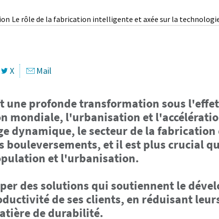
tion
Le rôle de la fabrication intelligente et axée sur la technologi
X
Mail
t une profonde transformation sous l'effet
n mondiale, l'urbanisation et l'accélérati
e dynamique, le secteur de la fabricatio
s bouleversements, et il est plus crucial qu
opulation et l'urbanisation.
per des solutions qui soutiennent le déve
ctivité de ses clients, en réduisant leurs 
tière de durabilité.