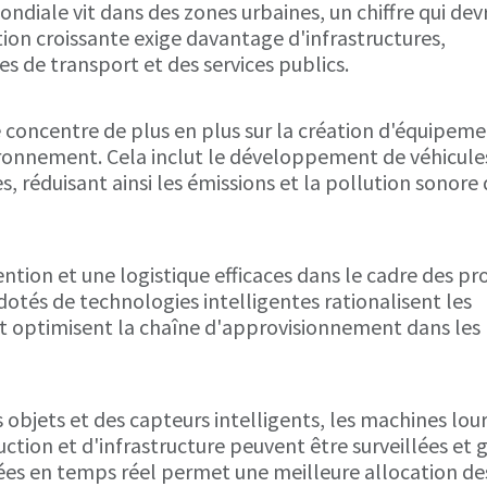
diale vit dans des zones urbaines, un chiffre qui devr
tion croissante exige davantage d'infrastructures,
de transport et des services publics.
e concentre de plus en plus sur la création d'équipeme
ronnement. Cela inclut le développement de véhicule
s, réduisant ainsi les émissions et la pollution sonore
tion et une logistique efficaces dans le cadre des pro
otés de technologies intelligentes rationalisent les
et optimisent la chaîne d'approvisionnement dans les
 objets et des capteurs intelligents, les machines lou
ruction et d'infrastructure peuvent être surveillées et 
nées en temps réel permet une meilleure allocation de