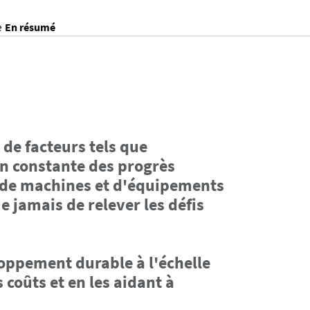
e
En résumé
 de facteurs tels que
on constante des progrès
n de machines et d'équipements
e jamais de relever les défis
loppement durable à l'échelle
coûts et en les aidant à