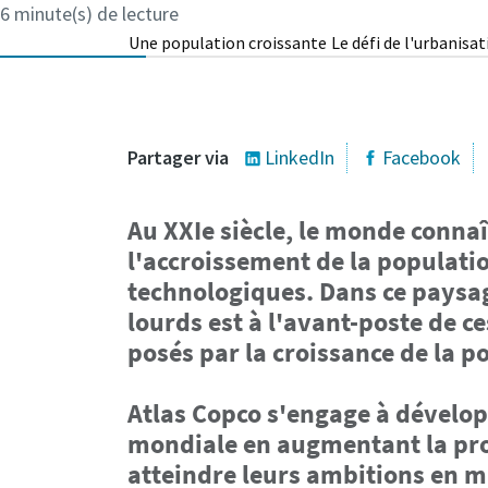
6 minute(s) de lecture
Une population croissante
Le défi de l'urbanisa
Partager via
LinkedIn
Facebook
Au XXIe siècle, le monde connaî
l'accroissement de la populatio
technologiques. Dans ce paysag
lourds est à l'avant-poste de ce
posés par la croissance de la p
Atlas Copco s'engage à dévelop
mondiale en augmentant la produ
atteindre leurs ambitions en ma