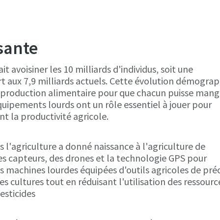
sante
t avoisiner les 10 milliards d'individus, soit une
 aux 7,9 milliards actuels. Cette évolution démogra
 la production alimentaire pour que chacun puisse mang
quipements lourds ont un rôle essentiel à jouer pour
 la productivité agricole.
 l'agriculture a donné naissance à l'agriculture de
des capteurs, des drones et la technologie GPS pour
Les machines lourdes équipées d'outils agricoles de pré
 cultures tout en réduisant l'utilisation des ressourc
pesticides