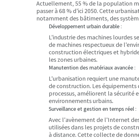
Actuellement, 55 % de la population mon
passer à 68 % d'ici 2050. Cette urbanisa
notamment des bâtiments, des systèmes 
Développement urbain durable :
L'industrie des machines lourdes s
de machines respectueux de l'envi
construction électriques et hybride
les zones urbaines.
Manutention des matériaux avancée :
L'urbanisation requiert une manuten
de construction. Les équipements d
processus, améliorent la sécurité 
environnements urbains.
Surveillance et gestion en temps réel :
Avec l'avènement de l'Internet des
utilisées dans les projets de const
à distance. Cette collecte de don