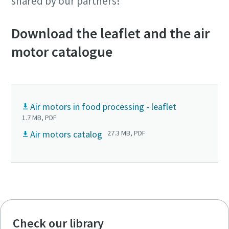
shared by our partners!
Download the leaflet and the air
motor catalogue
Air motors in food processing - leaflet
1.7 MB, PDF
Air motors catalog
27.3 MB, PDF
Check our library