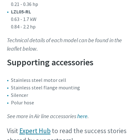
0.21 - 0.36 hp
LZL05-RL
0.63 - 1.7 kW
0.84 - 2.2 hp
Technical details of each model can be found in the
leaflet below.
Supporting accessories
Stainless steel motor cell
Stainless steel flange mounting
Silencer
Polur hose
See more in Air line accessories
here
.
Visit
Expert Hub
to read the success stories