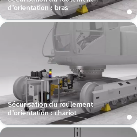
d’orientation : bras
Sécurisation du roulement
d’orientation : chariot