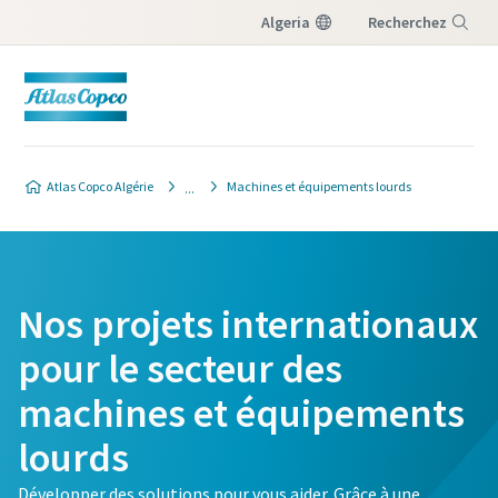
Algeria
Recherchez
Menu
Atlas Copco Algérie
Machines et équipements lourds
Nos projets internationaux
pour le secteur des
machines et équipements
lourds
Développer des solutions pour vous aider. Grâce à une