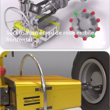
Sécurisation écrou de roue mobile
horizontal