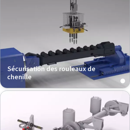
Sécurisation des rouleaux de
chenille