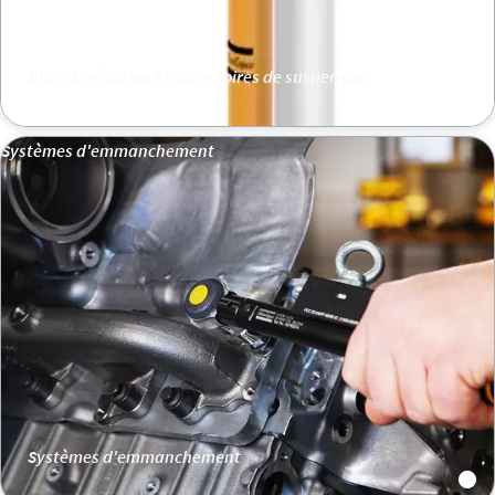
Bras de réaction et accessoires de suspension
Systèmes d'emmanchement
Systèmes d'emmanchement