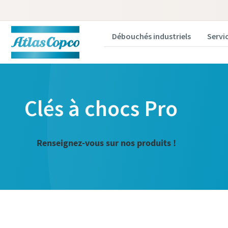
Débouchés industriels
Servi
Clés à chocs Pro
Renseignez-vous sur nos produits !