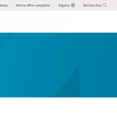
-Nous
notre offre complete
Algeria
Recherchez
Menu