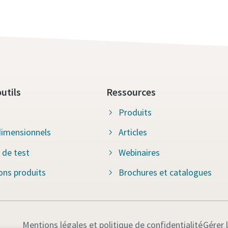
utils
Ressources
Produits
imensionnels
Articles
 de test
Webinaires
ions produits
Brochures et catalogues
Mentions légales et politique de confidentialité
Gérer 