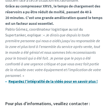
soutien face à cette situation extraordinaire.
Grâce au compresseur XRVS, le temps de chargement des
réservoirs a pu être réduit de moitié, passant de 40 à
20 minutes. C'est une grande amélioration quand le temps
est un facteur aussi essentiel.
Pablo Gómez, coordinateur logistique au sol du
Supertanker, explique : «
Je dirais que depuis la toute
première personne qui nous a aidés jusqu'au responsable de
la zone et plus tard à l'ensemble du service après-vente, tout
le monde a été génial et nous sommes très reconnaissants
pour le travail qui a été fait. Je pense que le pays a été
confronté à une urgence critique et que vous avez fait partie
de la réussite avec votre équipement et l'implication de votre
personnel.
»
Regardez l'intégralité de la vidéo pour en savoir plus !
Pour plus d'informations, veuillez contacter :