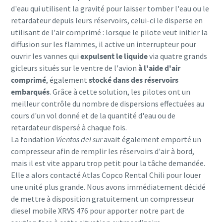
d'eau qui utilisent la gravité pour laisser tomber l'eau ou le
retardateur depuis leurs réservoirs, celui-ci le disperse en
utilisant de l'air comprimé : lorsque le pilote veut initier la
diffusion sur les flammes, il active un interrupteur pour
ouvrir les vannes qui
expulsent le liquide
via quatre grands
gicleurs situés sur le ventre de l'avion
à l'aide d'air
comprimé
, également
stocké dans des réservoirs
embarqués
. Grâce à cette solution, les pilotes ont un
meilleur contrôle du nombre de dispersions effectuées au
cours d'un vol donné et de la quantité d'eau ou de
retardateur dispersé à chaque fois.
La fondation
Vientos del sur
avait également emporté un
compresseur afin de remplir les réservoirs d'air à bord,
mais il est vite apparu trop petit pour la tâche demandée.
Elle a alors contacté Atlas Copco Rental Chili pour louer
une unité plus grande. Nous avons immédiatement décidé
de mettre à disposition gratuitement un compresseur
diesel mobile XRVS 476 pour apporter notre part de