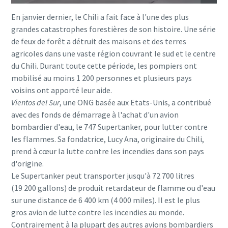
En janvier dernier, le Chili a fait face à l'une des plus
grandes catastrophes forestières de son histoire. Une série
de feux de forêt a détruit des maisons et des terres
agricoles dans une vaste région couvrant le sud et le centre
du Chili. Durant toute cette période, les pompiers ont
mobilisé au moins 1 200 personnes et plusieurs pays
voisins ont apporté leur aide.
Vientos del Sur
, une ONG basée aux Etats-Unis, a contribué
avec des fonds de démarrage à l'achat d'un avion
bombardier d'eau, le 747 Supertanker, pour lutter contre
les flammes. Sa fondatrice, Lucy Ana, originaire du Chili,
prend à cœur la lutte contre les incendies dans son pays
d'origine.
Le Supertanker peut transporter jusqu'à 72 700 litres
(19 200 gallons) de produit retardateur de flamme ou d'eau
sur une distance de 6 400 km (4 000 miles). Il est le plus
gros avion de lutte contre les incendies au monde.
Contrairement à la plupart des autres avions bombardiers