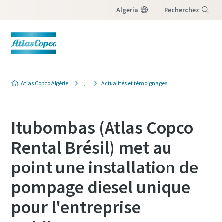
Algeria
Recherchez
Menu
Atlas Copco Algérie
Actualités et témoignages
Itubombas (Atlas Copco
Rental Brésil) met au
point une installation de
pompage diesel unique
pour l'entreprise