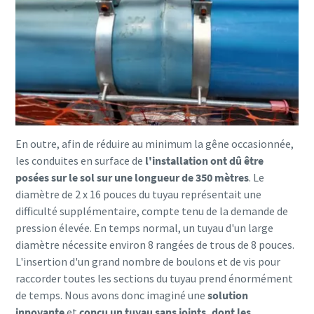
En outre, afin de réduire au minimum la gêne occasionnée,
les conduites en surface de
l'installation ont dû être
posées sur le sol sur une longueur de 350 mètres
. Le
diamètre de 2 x 16 pouces du tuyau représentait une
difficulté supplémentaire, compte tenu de la demande de
pression élevée. En temps normal, un tuyau d'un large
diamètre nécessite environ 8 rangées de trous de 8 pouces.
L'insertion d'un grand nombre de boulons et de vis pour
raccorder toutes les sections du tuyau prend énormément
de temps. Nous avons donc imaginé une
solution
innovante
et
conçu un tuyau sans joints, dont les