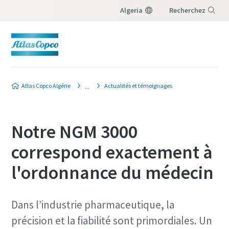
Algeria
Recherchez
Menu
Atlas Copco Algérie
Actualités et témoignages
Notre NGM 3000
correspond exactement à
l'ordonnance du médecin
Dans l’industrie pharmaceutique, la
précision et la fiabilité sont primordiales. Un