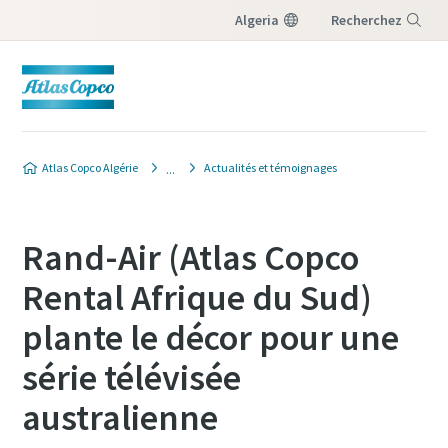
Algeria
Recherchez
Menu
Atlas Copco Algérie
Actualités et témoignages
Rand-Air (Atlas Copco
Rental Afrique du Sud)
plante le décor pour une
série télévisée
australienne