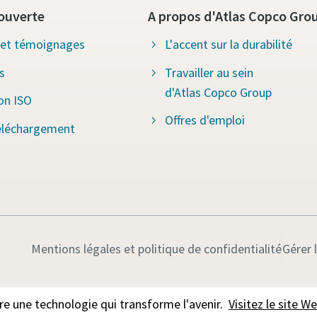
ouverte
A propos d'Atlas Copco Gro
s et témoignages
L'accent sur la durabilité
s
Travailler au sein
d'Atlas Copco Group
ion ISO
Offres d'emploi
éléchargement
Mentions légales et politique de confidentialité
Gérer 
 une technologie qui transforme l'avenir.
Visitez le site 