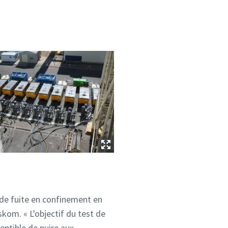
 de fuite en confinement en
skom. « L'objectif du test de
eptible de nuire aux