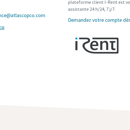
plateforme client I-Rent est v
assistante 24 h/24, 7 j/7.
ance@atlascopco.com
Demandez votre compte dès 
68