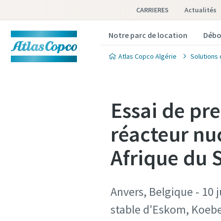
CARRIERES
Actualités
Notre parc de location
Débo
Atlas Copco Algérie
Solutions 
Essai de pr
réacteur nu
Afrique du 
Anvers, Belgique - 10 j
stable d'Eskom, Koeber