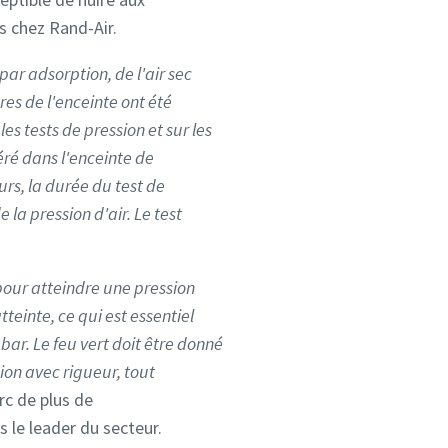
s chez Rand-Air.
ar adsorption, de l'air sec
es de l'enceinte ont été
s tests de pression et sur les
éré dans l'enceinte de
urs, la durée du test de
la pression d'air. Le test
 pour atteindre une pression
teinte, ce qui est essentiel
bar. Le feu vert doit être donné
sion avec rigueur, tout
arc de plus de
le leader du secteur.