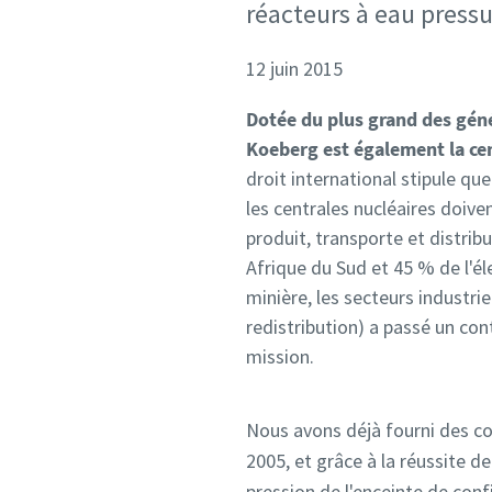
réacteurs à eau pressu
12 juin 2015
Dotée du plus grand des gén
Koeberg est également la cen
droit international stipule q
les centrales nucléaires doive
produit, transporte et distribu
Afrique du Sud et 45 % de l'éle
minière, les secteurs industriel
redistribution) a passé un con
mission.
Nous avons déjà fourni des co
2005, et grâce à la réussite d
pression de l'enceinte de conf