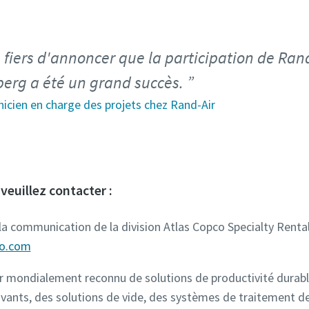
iers d'annoncer que la participation de Rand
berg a été un grand succès.
nicien en charge des projets chez Rand-Air
veuillez contacter :
 la communication de la division Atlas Copco Specialty Rental 
co.com
r mondialement reconnu de solutions de productivité durable
vants, des solutions de vide, des systèmes de traitement de