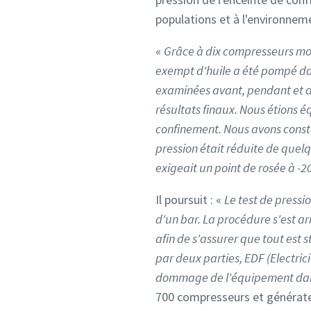
populations et à l'environneme
«
Grâce à dix compresseurs mob
exempt d'huile a été pompé dans
examinées avant, pendant et apr
résultats finaux. Nous étions é
confinement. Nous avons constat
pression était réduite de quelqu
exigeait un point de rosée à -20
Il poursuit : «
Le test de pressi
d'un bar. La procédure s'est ar
afin de s'assurer que tout est 
par deux parties, EDF (Electrici
dommage de l'équipement dans
700 compresseurs et générateu