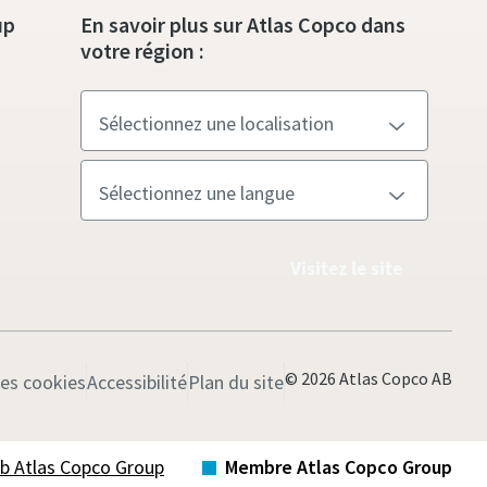
up
En savoir plus sur Atlas Copco dans
votre région :
Visitez le site
© 2026 Atlas Copco AB
les cookies
Accessibilité
Plan du site
Web Atlas Copco Group
Membre Atlas Copco Group