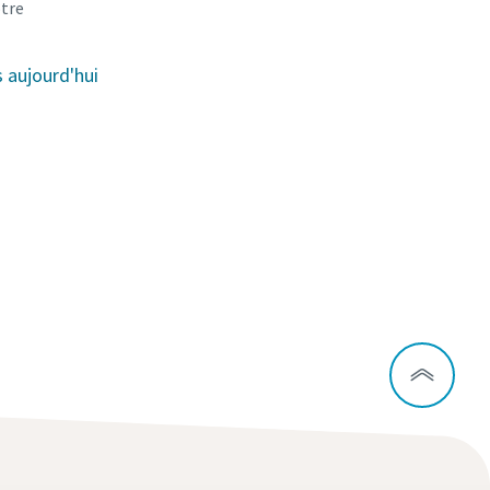
otre
aujourd'hui