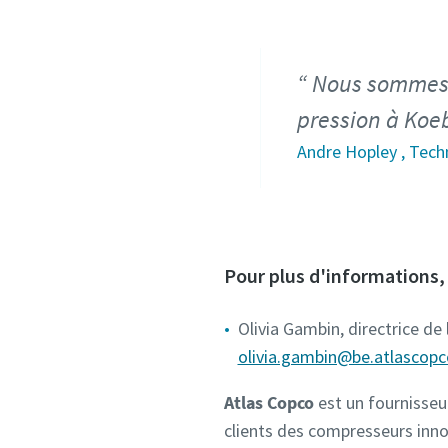
Nous sommes f
pression à Koe
Andre Hopley , Tech
Pour plus d'informations, 
Olivia Gambin, directrice de
olivia.gambin@be.atlascop
Atlas Copco
est un fournisseu
clients des compresseurs inno