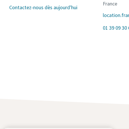
France
Contactez-nous dès aujourd'hui
location.fr
01 39 09 30 