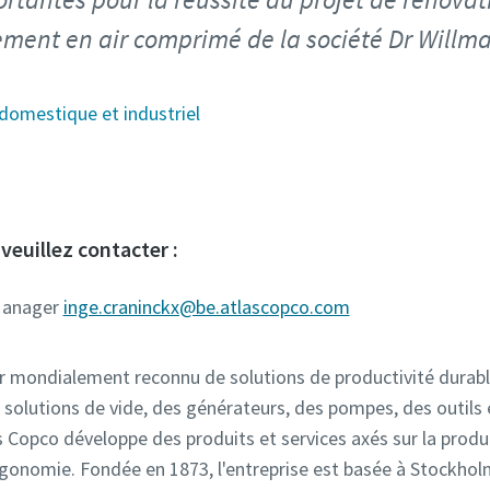
ement en air comprimé de la société Dr Will
 domestique et industriel
veuillez contacter :
 Manager
inge.craninckx@be.atlascopco.com
r mondialement reconnu de solutions de productivité durable
 solutions de vide, des générateurs, des pompes, des outils
Copco développe des produits et services axés sur la producti
ergonomie. Fondée en 1873, l'entreprise est basée à Stockhol