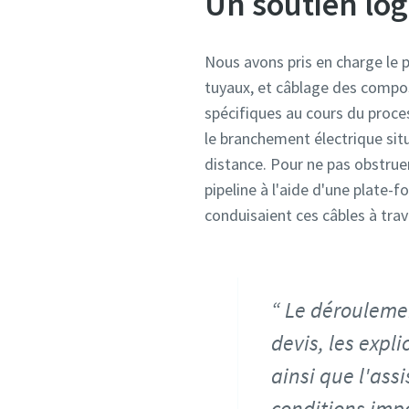
Un soutien log
Nous avons pris en charge le 
tuyaux, et câblage des compo
spécifiques au cours du proces
le branchement électrique situ
distance. Pour ne pas obstruer
pipeline à l'aide d'une plate-f
conduisaient ces câbles à tra
Le déroulemen
devis, les expli
ainsi que l'ass
conditions impo