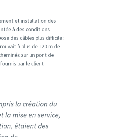
ement et installation des
ontée à des conditions
se des câbles plus difficile :
trouvait à plus de 120 m de
acheminés sur un pont de
ournis par le client
pris la création du
et la mise en service,
tion, étaient des
ion de