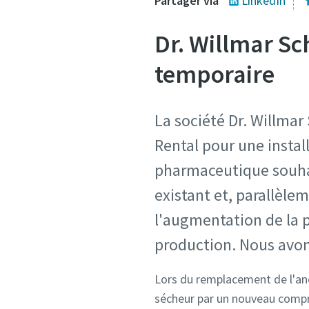
Partager via
LinkedIn
Dr. Willmar S
temporaire
La société Dr. Willma
Rental pour une instal
pharmaceutique souhai
existant et, parallèle
l'augmentation de la p
production. Nous avons
Lors du remplacement de l'anc
sécheur par un nouveau compr