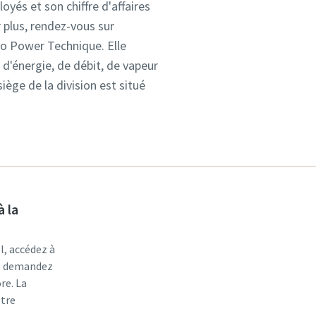
yés et son chiffre d'affaires
r plus, rendez-vous sur
co Power Technique. Elle
 d'énergie, de débit, de vapeur
iège de la division est situé
à la
l, accédez à
r, demandez
re. La
otre