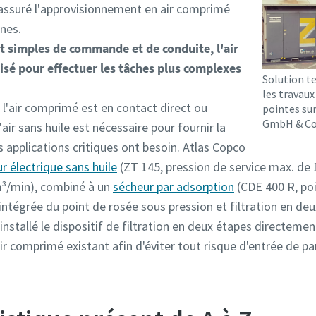
 assuré l'approvisionnement en air comprimé
nes.
t simples de commande et de conduite, l'air
sé pour effectuer les tâches plus complexes
Solution t
les travaux
, l'air comprimé est en contact direct ou
pointes sur
GmbH & C
'air sans huile est nécessaire pour fournir la
s applications critiques ont besoin. Atlas Copco
 électrique sans huile
(ZT 145, pression de service max. de 
m³/min), combiné à un
sécheur par adsorption
(CDE 400 R, poi
intégrée du point de rosée sous pression et filtration en de
installé le dispositif de filtration en deux étapes directemen
 comprimé existant afin d'éviter tout risque d'entrée de par