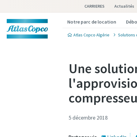
CARRIERES
Actualités
Notre parc de location
Débo
Atlas Copco Algérie
Solutions 
Une solutio
l'approvisi
compresseu
5 décembre 2018