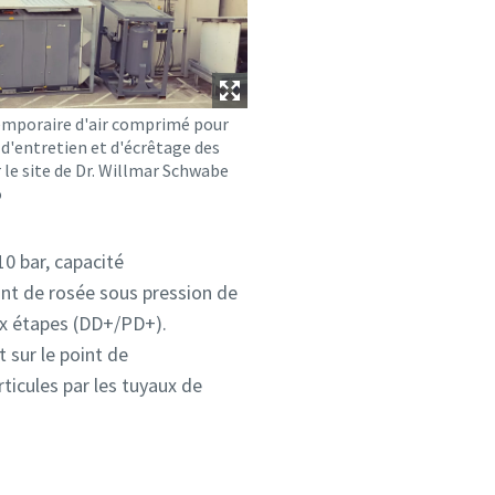
emporaire d'air comprimé pour
 d'entretien et d'écrêtage des
 le site de Dr. Willmar Schwabe
o
10 bar, capacité
nt de rosée sous pression de
ux étapes (DD+/PD+).
t sur le point de
ticules par les tuyaux de