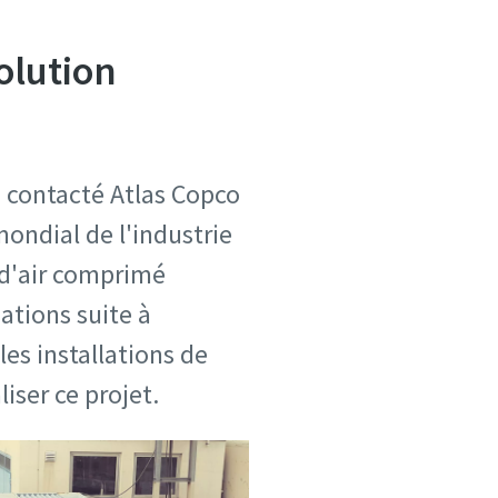
olution
 contacté Atlas Copco
ondial de l'industrie
d'air comprimé
ations suite à
es installations de
iser ce projet.