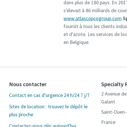
dans plus de 180 pays. En 2017
s'élevait à 86 milliards de co
www.atlascopcogroup.com
.
S
fournit à tous les clients ind
et d'azote. Les services de lo
en Belgique.
Nous contacter
Specialty 
2 Avenue de 
Contact en cas d'urgence 24 h/24 7 j/7
Galant
Sites de location : trouvez le dépôt le
Saint-Ouen
plus proche
France
Contactez-nous dès aujourd'hui