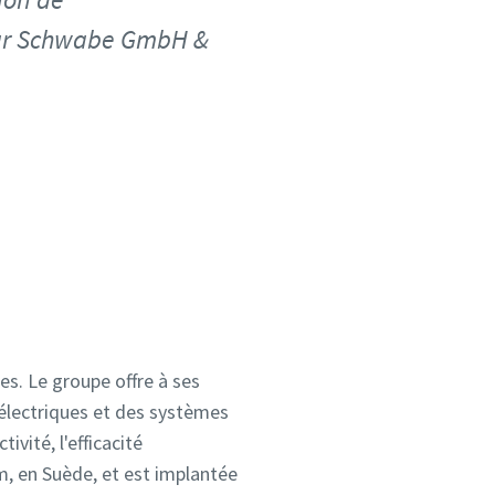
mar Schwabe GmbH &
s. Le groupe offre à ses
 électriques et des systèmes
vité, l'efficacité
m, en Suède, et est implantée