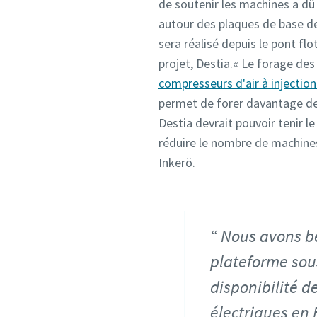
de soutenir les machines a dû 
autour des plaques de base de
sera réalisé depuis le pont fl
projet, Destia.« Le forage de
compresseurs d'air à injection
permet de forer davantage de 
Destia devrait pouvoir tenir l
réduire le nombre de machines
Inkerö.
Nous avons b
plateforme sou
disponibilité d
électriques en