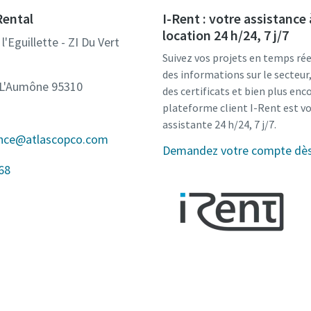
Rental
I-Rent : votre assistance 
location 24 h/24, 7 j/7
l'Eguillette - ZI Du Vert
Suivez vos projets en temps rée
des informations sur le secteu
-L'Aumône 95310
des certificats et bien plus enco
plateforme client I-Rent est v
assistante 24 h/24, 7 j/7.
ance@atlascopco.com
Demandez votre compte dès 
68