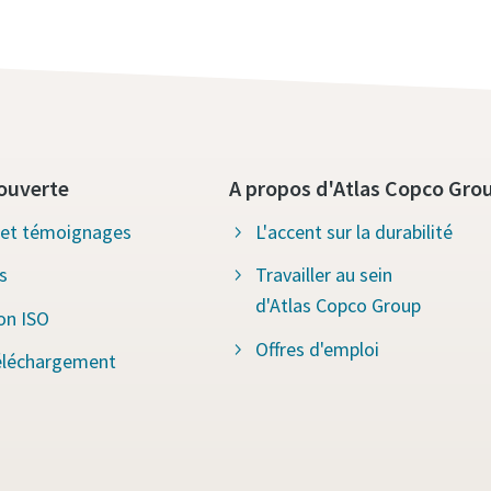
ouverte
A propos d'Atlas Copco Gro
s et témoignages
L'accent sur la durabilité
s
Travailler au sein
d'Atlas Copco Group
ion ISO
Offres d'emploi
éléchargement