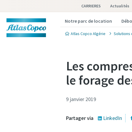
CARRIERES
Actualités
Notre parc de location
Débo
Atlas Copco Algérie
Solutions 
Les compres
le forage de
9 janvier 2019
Partager via
LinkedIn