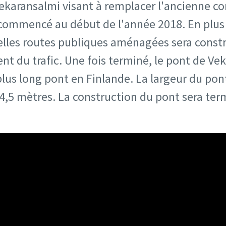
ekaransalmi visant à remplacer l'ancienne co
ommencé au début de l'année 2018. En plus 
lles routes publiques aménagées sera construi
nt du trafic. Une fois terminé, le pont de Ve
plus long pont en Finlande. La largeur du pon
,5 mètres. La construction du pont sera termi