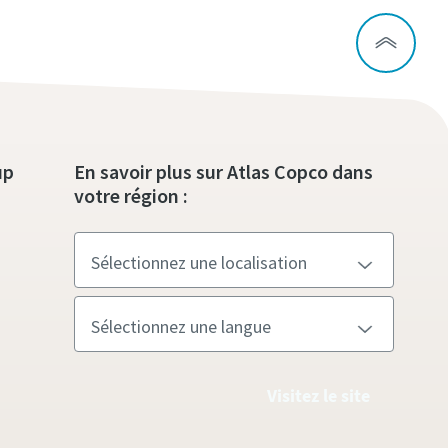
up
En savoir plus sur Atlas Copco dans
votre région :
Visitez le site