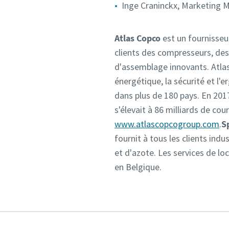
Inge Craninckx, Marketing 
Atlas Copco
est un fournisseu
clients des compresseurs, des
d'assemblage innovants. Atlas 
énergétique, la sécurité et l'
dans plus de 180 pays. En 2017
s'élevait à 86 milliards de co
www.atlascopcogroup.com
.
S
fournit à tous les clients ind
et d'azote. Les services de lo
en Belgique.