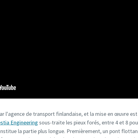
 l'agence de transport finlandaise, et la mise en œuvre est 
stia Engineering
sous-traite les pieux forés, entre 4 et 8 po
 constitue la partie plus longue. Premièrement, un pont flotta