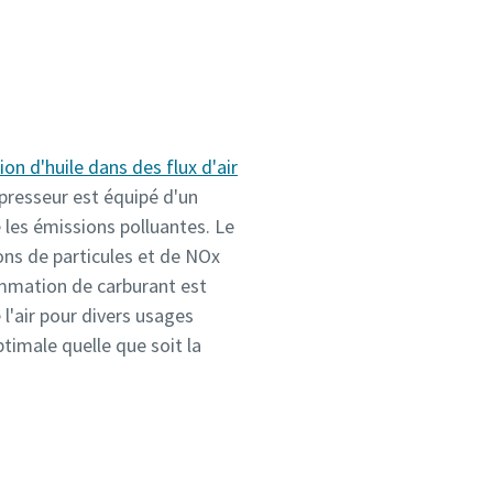
on d'huile dans des flux d'air
presseur est équipé d'un
 les émissions polluantes. Le
ons de particules et de NOx
mmation de carburant est
 l'air pour divers usages
ptimale quelle que soit la