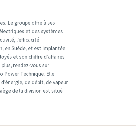
s. Le groupe offre à ses
 électriques et des systèmes
vité, l'efficacité
m, en Suède, et est implantée
yés et son chiffre d'affaires
r plus, rendez-vous sur
co Power Technique. Elle
 d'énergie, de débit, de vapeur
iège de la division est situé