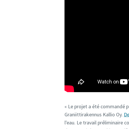
« Le projet a été commandé par
Graniittirakennus Kallio Oy.
De
l'eau. Le travail préliminaire