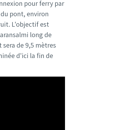
nnexion pour ferry par
du pont, environ
t. L'objectif est
karansalmi long de
t sera de 9,5 mètres
née d'ici la fin de