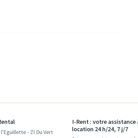
Rental
I-Rent : votre assistance 
location 24 h/24, 7 j/7
l'Eguillette - ZI Du Vert