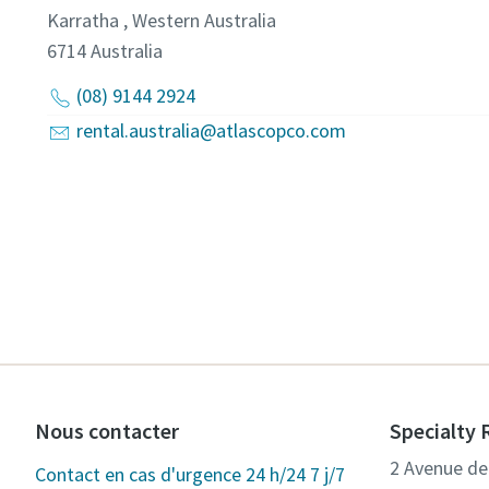
Karratha , Western Australia
6714
Australia
(08) 9144 2924
rental.australia@atlascopco.com
Nous contacter
Specialty 
2 Avenue de 
Contact en cas d'urgence 24 h/24 7 j/7