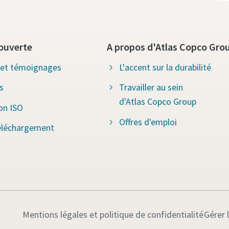
ouverte
A propos d'Atlas Copco Gro
s et témoignages
L'accent sur la durabilité
s
Travailler au sein
d'Atlas Copco Group
ion ISO
Offres d'emploi
éléchargement
Mentions légales et politique de confidentialité
Gérer 