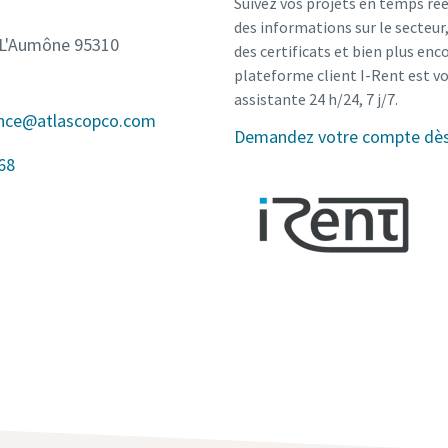
Suivez vos projets en temps rée
des informations sur le secteu
-L'Aumône 95310
des certificats et bien plus enco
plateforme client I-Rent est v
assistante 24 h/24, 7 j/7.
ance@atlascopco.com
Demandez votre compte dès 
68