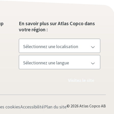
up
En savoir plus sur Atlas Copco dans
votre région :
Visitez le site
© 2026 Atlas Copco AB
les cookies
Accessibilité
Plan du site