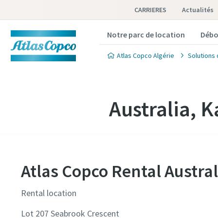
CARRIERES
Actualités
Notre parc de location
Débo
Atlas Copco Algérie
Solutions 
Australia, K
Atlas Copco Rental Austral
Rental location
Lot 207 Seabrook Crescent