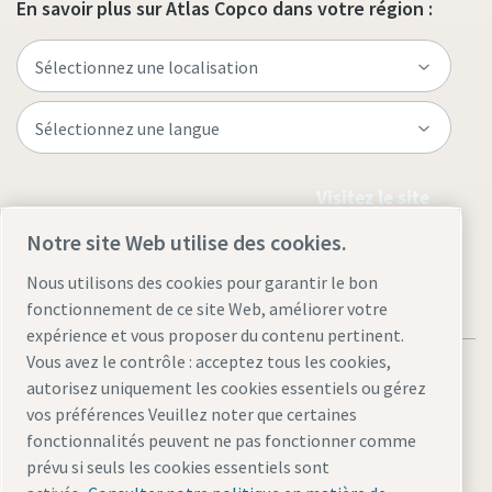
En savoir plus sur Atlas Copco dans votre région :
Visitez le site
Notre site Web utilise des cookies.
Nous utilisons des cookies pour garantir le bon
fonctionnement de ce site Web, améliorer votre
expérience et vous proposer du contenu pertinent.
Vous avez le contrôle : acceptez tous les cookies,
autorisez uniquement les cookies essentiels ou gérez
vos préférences Veuillez noter que certaines
fonctionnalités peuvent ne pas fonctionner comme
Mentions légales et politique de confidentialité
prévu si seuls les cookies essentiels sont
Gérer les cookies
Accessibilité
Plan du site