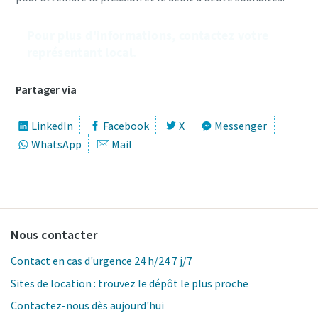
Pour plus d'informations, contactez votre
représentant local.
Partager via
LinkedIn
Facebook
X
Messenger
WhatsApp
Mail
Nous contacter
Contact en cas d'urgence 24 h/24 7 j/7
Sites de location : trouvez le dépôt le plus proche
Contactez-nous dès aujourd'hui