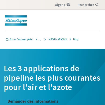
Algeria
Recherchez
Menu
Atlas Copco Algérie
INFORMATIONS
Blog
Les 3 applications de
pipeline les plus courantes
pour l'air et l'azote
Demander des informations