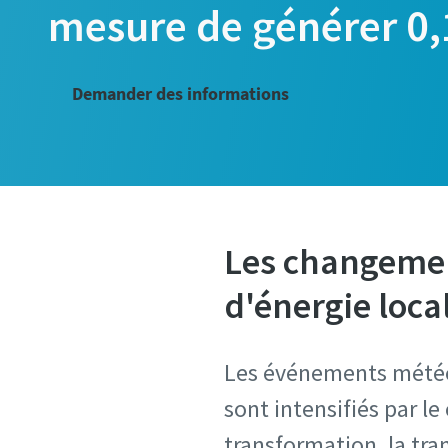
mesure de générer 0
Demander des informations
Les changemen
d'énergie loca
Les événements météor
sont intensifiés par l
transformation, la tran