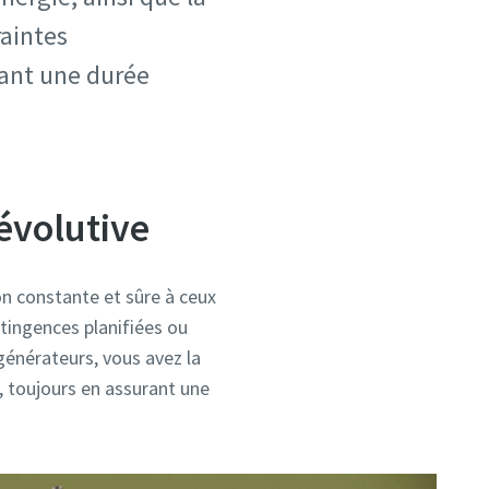
raintes
dant une durée
évolutive
n constante et sûre à ceux
ntingences planifiées ou
générateurs, vous avez la
 toujours en assurant une