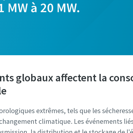
,1 MW à 20 MW.
ts globaux affectent la co
le
ologiques extrêmes, tels que les sécheresses
e changement climatique. Les événements liés
smission, la distribution et le stockage de l'é