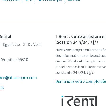
Rental
I-Rent : votre assistance 
location 24 h/24, 7 j/7
l'Eguillette - ZI Du Vert
Suivez vos projets en temps rée
des informations sur le secteu
-L'Aumône 95310
des certificats et bien plus enco
plateforme client I-Rent est v
assistante 24 h/24, 7 j/7.
ance@atlascopco.com
Demandez votre compte dès 
68