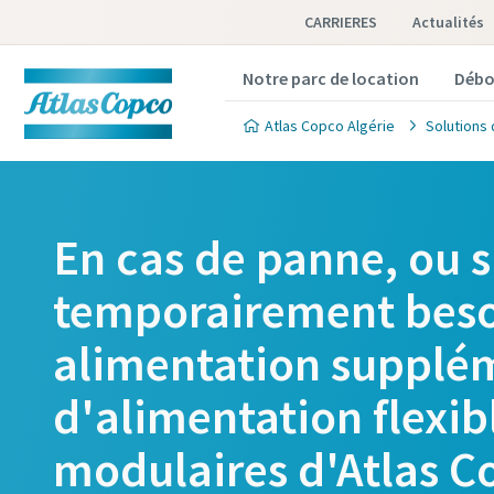
CARRIERES
Actualités
Notre parc de location
Débo
Atlas Copco Algérie
Solutions 
En cas de panne, ou s
temporairement beso
alimentation supplém
d'alimentation flexib
modulaires d'Atlas C