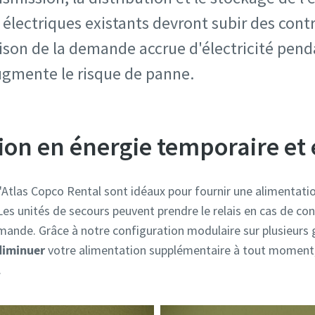
électriques existants devront subir des cont
ison de la demande accrue d'électricité pen
augmente le risque de panne.
on en énergie temporaire et 
Atlas Copco Rental sont idéaux pour fournir une alimentatio
 Les unités de secours peuvent prendre le relais en cas de co
mande. Grâce à notre configuration modulaire sur plusieurs 
diminuer
votre alimentation supplémentaire à tout moment,
.