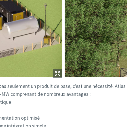
 pas seulement un produit de base, c'est une nécessité. Atla
ti-MW comprenant de nombreux avantages :
tique
mentation optimisé
ne intégration simple