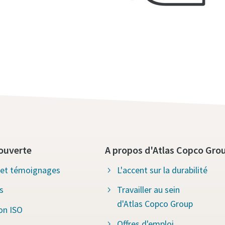
ouverte
A propos d'Atlas Copco Gro
s et témoignages
L'accent sur la durabilité
s
Travailler au sein
d'Atlas Copco Group
ion ISO
Offres d'emploi