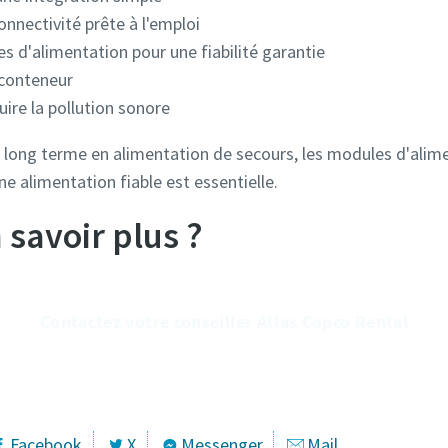
connectivité prête à l'emploi
s d'alimentation pour une fiabilité garantie
 conteneur
uire la pollution sonore
 long terme en alimentation de secours, les modules d'alim
ne alimentation fiable est essentielle.
 savoir plus ?
Contactez votre conseiller Atlas Copco Rental
Facebook
X
Messenger
Mail