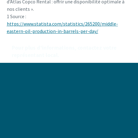
d'Atlas Copco Rental : offrir une disponibilité optimale à
nos clients ».
1 Source :
https://www.statista.com/statistics/265200/middle-
eastern-oil-production-in-barrels-per-day/
Pour plus d'informations, contactez votre
représentant local.