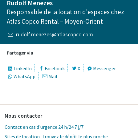
Rudolf Menezes
Responsable de la location d'espaces chez
Atlas Copco Rental – Moyen-Orient
rudolf.menezes@atlascopco.com
Partager via
LinkedIn
Facebook
X
Messenger
WhatsApp
Mail
Nous contacter
Contact en cas d'urgence 24 h/24 7 j/7
Sites de location : trouvez le dépôt le plus proche