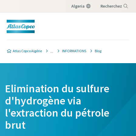
Algeria
Recherchez
Menu
Atlas Copco Algérie
INFORMATIONS
Blog
Elimination du sulfure
d'hydrogène via
l'extraction du pétrole
brut