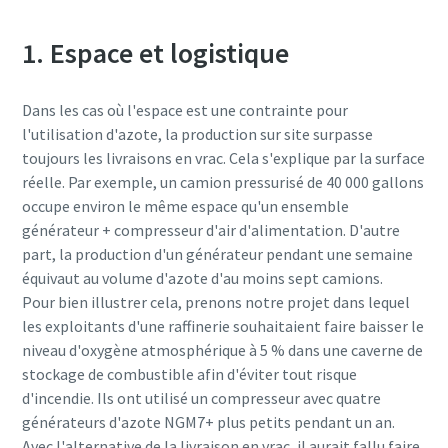
1. Espace et logistique
Dans les cas où l'espace est une contrainte pour
l'utilisation d'azote, la production sur site surpasse
toujours les livraisons en vrac. Cela s'explique par la surface
réelle. Par exemple, un camion pressurisé de 40 000 gallons
occupe environ le même espace qu'un ensemble
générateur + compresseur d'air d'alimentation. D'autre
part, la production d'un générateur pendant une semaine
équivaut au volume d'azote d'au moins sept camions.
Pour bien illustrer cela, prenons notre projet dans lequel
les exploitants d'une raffinerie souhaitaient faire baisser le
niveau d'oxygène atmosphérique à 5 % dans une caverne de
stockage de combustible afin d'éviter tout risque
d'incendie. Ils ont utilisé un compresseur avec quatre
générateurs d'azote NGM7+ plus petits pendant un an.
Avec l'alternative de la livraison en vrac, il aurait fallu faire