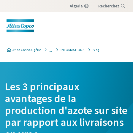
Algeria
Recherchez
Menu
Atlas Copco Algérie
INFORMATIONS
Blog
Les 3 principaux
avantages de la
production d'azote sur site
par rapport aux livraisons