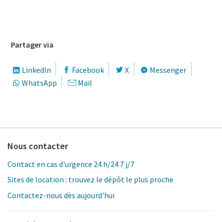
Webinaire disponible à la demande ici
Partager via
LinkedIn
Facebook
X
Messenger
WhatsApp
Mail
Nous contacter
Contact en cas d'urgence 24 h/24 7 j/7
Sites de location : trouvez le dépôt le plus proche
Contactez-nous dès aujourd'hui