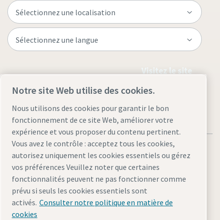
Visitez le site
Notre site Web utilise des cookies.
Nous utilisons des cookies pour garantir le bon
fonctionnement de ce site Web, améliorer votre
expérience et vous proposer du contenu pertinent.
Vous avez le contrôle : acceptez tous les cookies,
autorisez uniquement les cookies essentiels ou gérez
vos préférences Veuillez noter que certaines
fonctionnalités peuvent ne pas fonctionner comme
Mentions légales et politique de confidentialité
prévu si seuls les cookies essentiels sont
Gérer les cookies
Accessibilité
Plan du site
activés.
Consulter notre politique en matière de
cookies