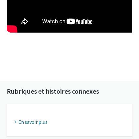
Cliquez pour en savoir plus sur la GHS VSD⁺
Contactez-nous pour en savoir plus sur nos
pompes à vide
Rubriques et histoires connexes
En savoir plus