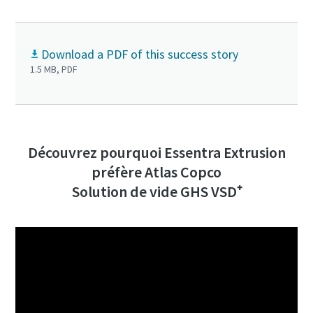
Download a PDF of this success story
1.5 MB, PDF
Découvrez pourquoi Essentra Extrusion
préfère Atlas Copco
Solution de vide GHS VSD⁺