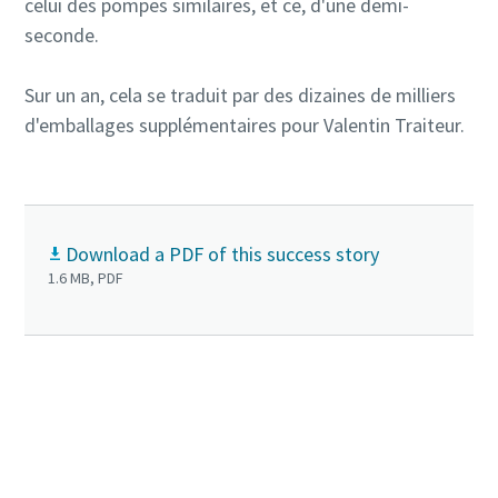
celui des pompes similaires, et ce, d'une demi-
seconde.
Sur un an, cela se traduit par des dizaines de milliers
d'emballages supplémentaires pour Valentin Traiteur.
Download a PDF of this success story
1.6 MB, PDF
Cliquez pour en savoir plus sur la GHS VSD⁺
Contactez-nous pour en savoir plus sur nos