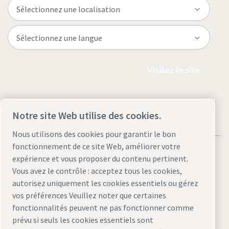
Visitez le site
Notre site Web utilise des cookies.
Nous utilisons des cookies pour garantir le bon
fonctionnement de ce site Web, améliorer votre
expérience et vous proposer du contenu pertinent.
Vous avez le contrôle : acceptez tous les cookies,
autorisez uniquement les cookies essentiels ou gérez
Mentions légales et déclaration de confidentialité
vos préférences Veuillez noter que certaines
Gérer les cookies
Accessibilité
Plan du site
fonctionnalités peuvent ne pas fonctionner comme
prévu si seuls les cookies essentiels sont
© 2026 Atlas Copco AB