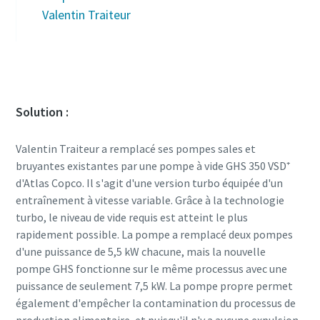
Valentin Traiteur
Solution :
Valentin Traiteur a remplacé ses pompes sales et
bruyantes existantes par une pompe à vide GHS 350 VSD⁺
d'Atlas Copco. Il s'agit d'une version turbo équipée d'un
entraînement à vitesse variable. Grâce à la technologie
turbo, le niveau de vide requis est atteint le plus
rapidement possible. La pompe a remplacé deux pompes
d'une puissance de 5,5 kW chacune, mais la nouvelle
pompe GHS fonctionne sur le même processus avec une
puissance de seulement 7,5 kW. La pompe propre permet
également d'empêcher la contamination du processus de