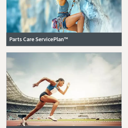
Parts Care ServicePlan™