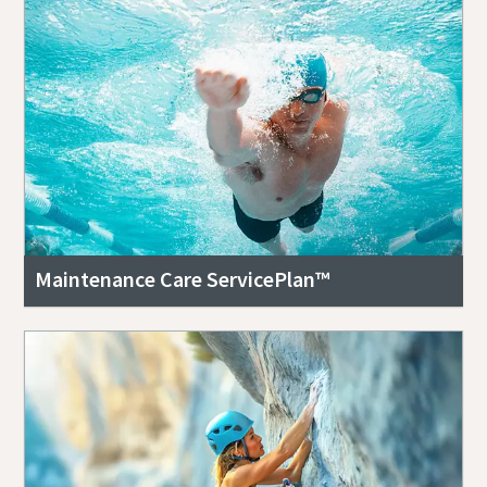
Maintenance Care ServicePlan™