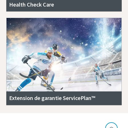
Health Check Care
Extension de garantie ServicePlan™