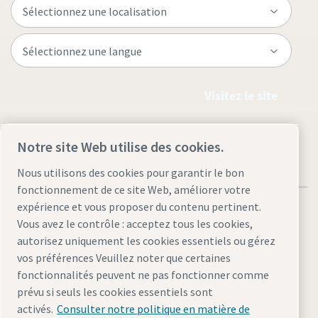
Visitez le site
Notre site Web utilise des cookies.
Nous utilisons des cookies pour garantir le bon
fonctionnement de ce site Web, améliorer votre
expérience et vous proposer du contenu pertinent.
Vous avez le contrôle : acceptez tous les cookies,
autorisez uniquement les cookies essentiels ou gérez
vos préférences Veuillez noter que certaines
Mentions légales et déclaration de confidentialité
fonctionnalités peuvent ne pas fonctionner comme
Gérer les cookies
Accessibilité
Plan du site
prévu si seuls les cookies essentiels sont
activés.
Consulter notre politique en matière de
© 2026 Atlas Copco AB