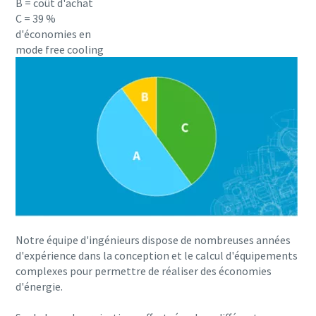
B = coût d'achat
possession.
C = 39 %
d'économies en
mode free cooling
En savoir plus
Notre équipe d'ingénieurs dispose de nombreuses années
d'expérience dans la conception et le calcul d'équipements
complexes pour permettre de réaliser des économies
d'énergie.