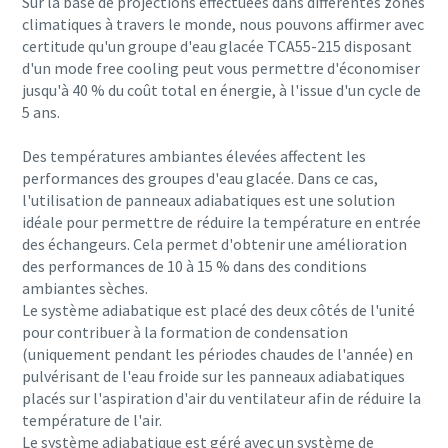
Sur la base de projections effectuées dans différentes zones
climatiques à travers le monde, nous pouvons affirmer avec
certitude qu'un groupe d'eau glacée TCA55-215 disposant
d'un mode free cooling peut vous permettre d'économiser
jusqu'à 40 % du coût total en énergie, à l'issue d'un cycle de
5 ans.
Des températures ambiantes élevées affectent les
performances des groupes d'eau glacée. Dans ce cas,
l'utilisation de panneaux adiabatiques est une solution
idéale pour permettre de réduire la température en entrée
des échangeurs. Cela permet d'obtenir une amélioration
des performances de 10 à 15 % dans des conditions
ambiantes sèches.
Le système adiabatique est placé des deux côtés de l'unité
pour contribuer à la formation de condensation
(uniquement pendant les périodes chaudes de l'année) en
pulvérisant de l'eau froide sur les panneaux adiabatiques
placés sur l'aspiration d'air du ventilateur afin de réduire la
température de l'air.
Le système adiabatique est géré avec un système de