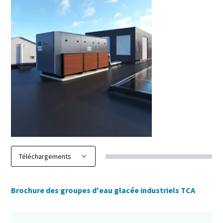
Brochure des groupes d'eau glacée industriels TCA