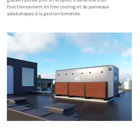
fonctionnement en free cooling et de panneaux
adiabatiques à la gestion brevetée.
Tuyauterie en acier inoxydable pour les applicatio
Vous pouvez désormais vous procurer vos tuyaux en acier inoxy
comprimé directement auprès d'Atlas Copco. Rationalisez vot
faisant appel à un seul fournisseur.
En savoir plus sur la tuyauterie en acier inoxydable