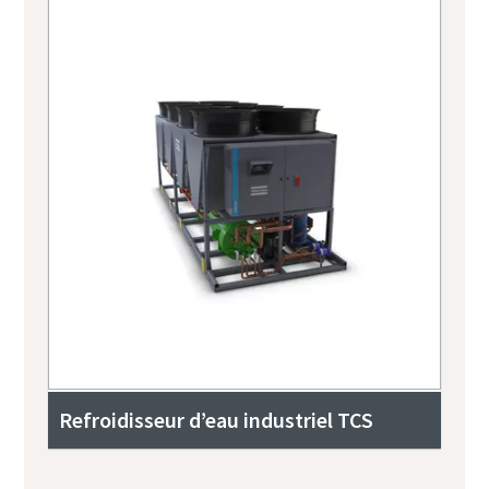
Refroidisseur d’eau industriel TCS