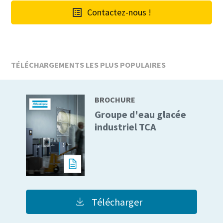
Contactez-nous !
Optimisez votre débit d'air avec un contrôleur cen
L'Optimizer 4.0, notre tout nouveau contrôleur central, stabili
et réduit vos coûts énergétiques.
TÉLÉCHARGEMENTS LES PLUS POPULAIRES
En savoir plus
BROCHURE
Groupe d'eau glacée
industriel TCA
Télécharger