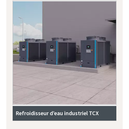
Refroidisseur d’eau industriel TCX