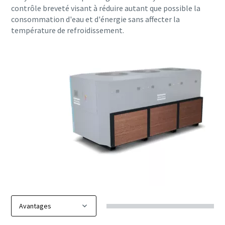
contrôle breveté visant à réduire autant que possible la
consommation d'eau et d'énergie sans affecter la
température de refroidissement.