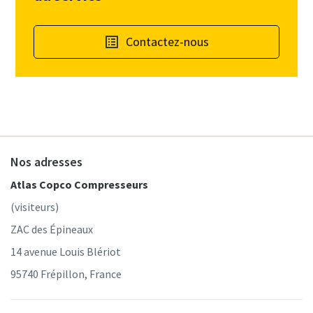
Contactez-nous
Nos adresses
Atlas Copco Compresseurs
(visiteurs)
ZAC des Épineaux
14 avenue Louis Blériot
95740 Frépillon, France