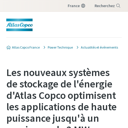
France
Recherchez
Menu
Atlas Copco France
Power Technique
Actualités et événements
Les nouveaux systèmes
de stockage de l'énergie
d'Atlas Copco optimisent
les applications de haute
puissance jusqu'à un