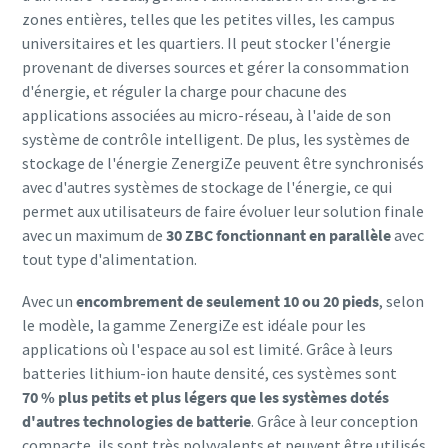
zones entières, telles que les petites villes, les campus
universitaires et les quartiers. Il peut stocker l'énergie
provenant de diverses sources et gérer la consommation
d'énergie, et réguler la charge pour chacune des
applications associées au micro-réseau, à l'aide de son
système de contrôle intelligent. De plus, les systèmes de
stockage de l'énergie ZenergiZe peuvent être synchronisés
avec d'autres systèmes de stockage de l'énergie, ce qui
permet aux utilisateurs de faire évoluer leur solution finale
avec un maximum de
30 ZBC fonctionnant en parallèle
avec
tout type d'alimentation.
Avec un
encombrement de seulement 10 ou 20 pieds
, selon
le modèle, la gamme ZenergiZe est idéale pour les
applications où l'espace au sol est limité. Grâce à leurs
batteries lithium-ion haute densité, ces systèmes sont
70 % plus petits et plus légers que les systèmes dotés
d'autres technologies de batterie
. Grâce à leur conception
compacte, ils sont très polyvalents et peuvent être utilisés