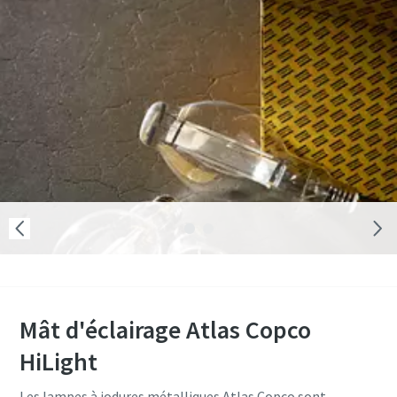
Mât d'éclairage Atlas Copco
HiLight
Les lampes à iodures métalliques Atlas Copco sont