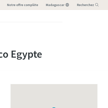
notre offre complète
Madagascar
Recherchez
Menu
s
pco Egypte