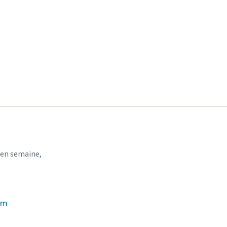
 en semaine,
om