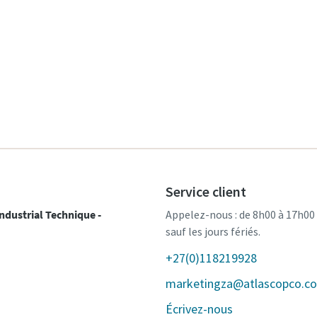
Service client
ndustrial Technique -
Appelez-nous : de 8h00 à 17h00
sauf les jours fériés.
+27(0)118219928
marketingza@atlascopco.c
Écrivez-nous