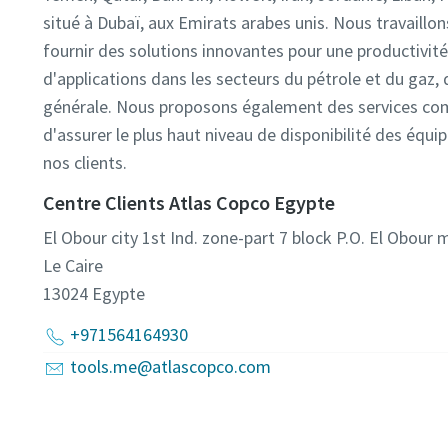
situé à Dubaï, aux Emirats arabes unis. Nous travaillon
fournir des solutions innovantes pour une productivit
d'applications dans les secteurs du pétrole et du gaz, d
générale. Nous proposons également des services comp
d'assurer le plus haut niveau de disponibilité des équ
nos clients.
Centre Clients Atlas Copco Egypte
El Obour city 1st Ind. zone-part 7 block P.O. El Obour 
Le Caire
13024
Egypte
+971564164930
tools.me@atlascopco.com