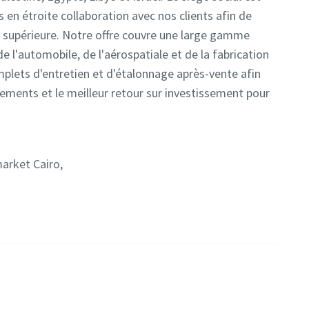
s en étroite collaboration avec nos clients afin de
é supérieure. Notre offre couvre une large gamme
e l'automobile, de l'aérospatiale et de la fabrication
lets d'entretien et d'étalonnage après-vente afin
ipements et le meilleur retour sur investissement pour
market Cairo,