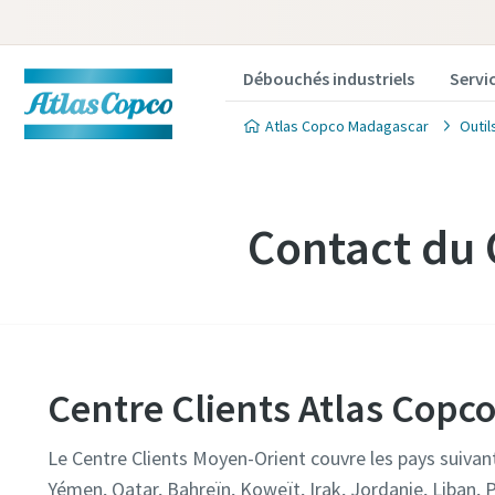
Débouchés industriels
Servi
Atlas Copco Madagascar
Outil
Contact du 
Centre Clients Atlas Copc
Le Centre Clients Moyen-Orient couvre les pays suivan
Yémen, Qatar, Bahreïn, Koweït, Irak, Jordanie, Liban, Pa