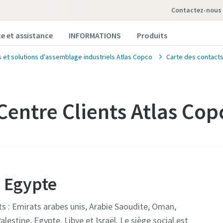
contactez-nous
ce et assistance
INFORMATIONS
Produits
s et solutions d'assemblage industriels Atlas Copco
Carte des contact
Centre Clients Atlas Co
o Egypte
ts : Emirats arabes unis, Arabie Saoudite, Oman,
lestine, Egypte, Libye et Israël. Le siège social est