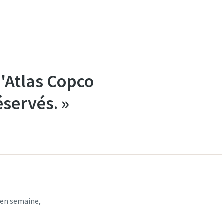
'Atlas Copco
éservés. »
 en semaine,