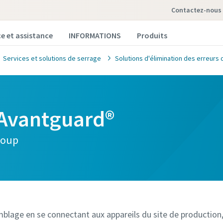
contactez-nous
ce et assistance
INFORMATIONS
Produits
Services et solutions de serrage
Solutions d'élimination des erreurs
 Avantguard®
coup
mblage en se connectant aux appareils du site de production,