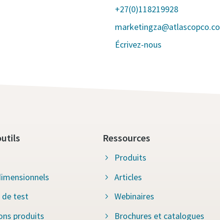
+27(0)118219928
marketingza@atlascopco.c
Écrivez-nous
utils
Ressources
Produits
imensionnels
Articles
 de test
Webinaires
ions produits
Brochures et catalogues