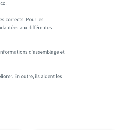
co.​
es corrects. Pour les
 adaptées aux différentes
s informations d'assemblage et
iorer. En outre, ils aident les