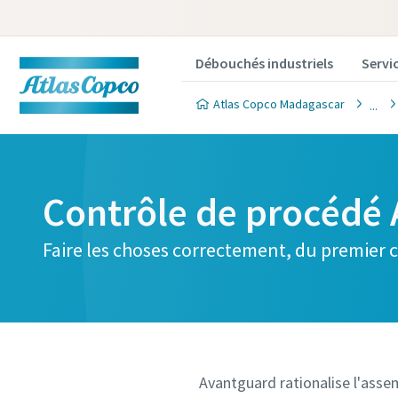
Débouchés industriels
Servi
Atlas Copco Madagascar
Contrôle de procédé
Faire les choses correctement, du premier 
Avantguard rationalise l'asse