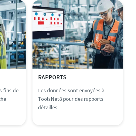
RAPPORTS​
s fins de
Les données sont envoyées à
che
ToolsNet8 pour des rapports
détaillés