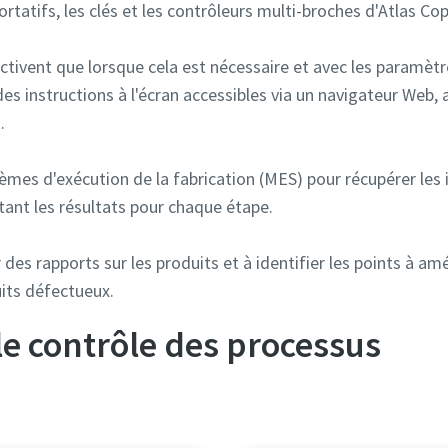
portatifs, les clés et les contrôleurs multi-broches d'Atlas Cop
'activent que lorsque cela est nécessaire et avec les paramètr
des instructions à l'écran accessibles via un navigateur Web,
​
èmes d'exécution de la fabrication (MES) pour récupérer le
ectant les résultats pour chaque étape.
des rapports sur les produits et à identifier les points à amél
its défectueux.​
le contrôle des processus