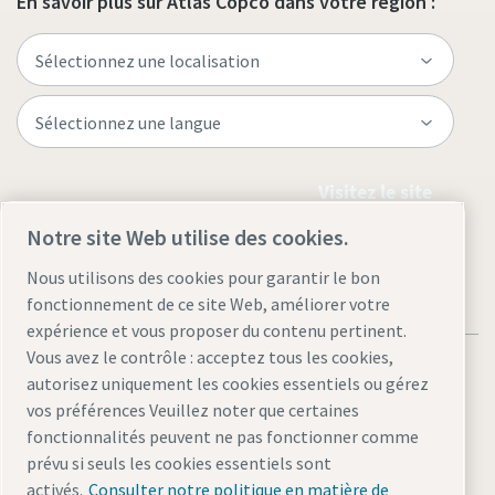
En savoir plus sur Atlas Copco dans votre région :
Visitez le site
Notre site Web utilise des cookies.
Nous utilisons des cookies pour garantir le bon
fonctionnement de ce site Web, améliorer votre
expérience et vous proposer du contenu pertinent.
Vous avez le contrôle : acceptez tous les cookies,
autorisez uniquement les cookies essentiels ou gérez
vos préférences Veuillez noter que certaines
fonctionnalités peuvent ne pas fonctionner comme
Mentions légales et déclaration de confidentialité
prévu si seuls les cookies essentiels sont
Gérer les cookies
Accessibilité
Plan du site
activés.
Consulter notre politique en matière de