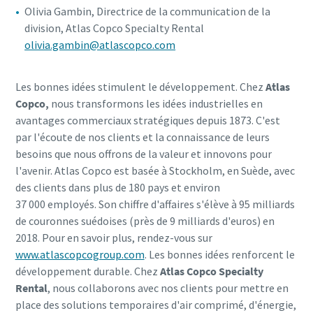
Olivia Gambin, Directrice de la communication de la
division, Atlas Copco Specialty Rental
olivia.gambin@atlascopco.com
Les bonnes idées stimulent le développement. Chez
Atlas
Copco,
nous transformons les idées industrielles en
avantages commerciaux stratégiques depuis 1873. C'est
par l'écoute de nos clients et la connaissance de leurs
besoins que nous offrons de la valeur et innovons pour
l'avenir. Atlas Copco est basée à Stockholm, en Suède, avec
des clients dans plus de 180 pays et environ
37 000 employés. Son chiffre d'affaires s'élève à 95 milliards
de couronnes suédoises (près de 9 milliards d'euros) en
2018. Pour en savoir plus, rendez-vous sur
www.atlascopcogroup.com
. Les bonnes idées renforcent le
développement durable. Chez
Atlas Copco Specialty
Rental
, nous collaborons avec nos clients pour mettre en
place des solutions temporaires d'air comprimé, d'énergie,