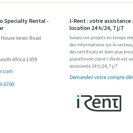
o Specialty Rental -
I-Rent : votre assistance 
ar
location 24 h/24, 7 j/7
 House Innes Road
Suivez vos projets en temps rée
des informations sur le secteu
des certificats et bien plus enco
outh Africa 1459
plateforme client I-Rent est v
assistante 24 h/24, 7 j/7.
ir.com
Demandez votre compte dès 
5-0700