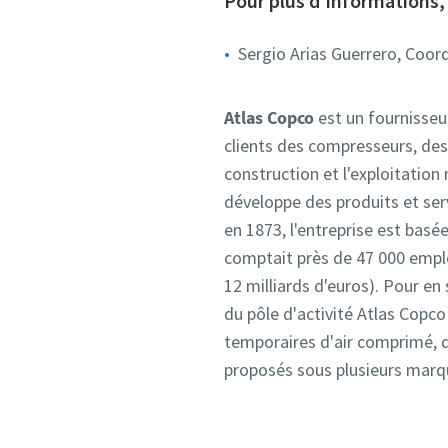
Pour plus d'informations, 
Sergio Arias Guerrero, Coor
Atlas Copco
est un fournisseu
clients des compresseurs, des
construction et l'exploitatio
développe des produits et serv
en 1873, l'entreprise est bas
comptait près de 47 000 employ
12 milliards d'euros). Pour en
du pôle d'activité Atlas Copco
temporaires d'air comprimé, d'
proposés sous plusieurs marque