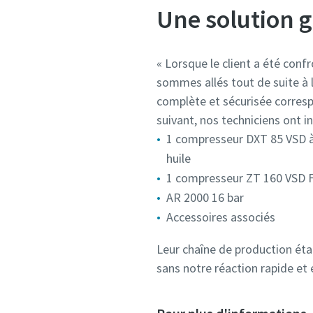
Une solution g
« Lorsque le client a été con
sommes allés tout de suite à l
complète et sécurisée corresp
suivant, nos techniciens ont ins
1 compresseur DXT 85 VSD à 
huile
1 compresseur ZT 160 VSD FF
AR 2000 16 bar
Accessoires associés
Leur chaîne de production éta
sans notre réaction rapide et e