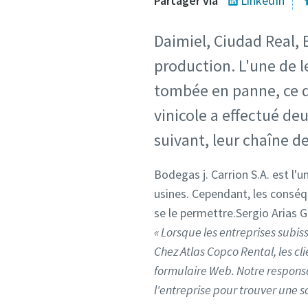
Partager via
LinkedIn
Daimiel, Ciudad Real, 
production. L'une de l
tombée en panne, ce qu
vinicole a effectué de
suivant, leur chaîne d
Bodegas j. Carrion S.A. est l'
usines. Cependant, les consé
se le permettre.Sergio Arias 
« Lorsque les entreprises subis
Chez Atlas Copco Rental, les cl
formulaire Web. Notre respon
l'entreprise pour trouver une s