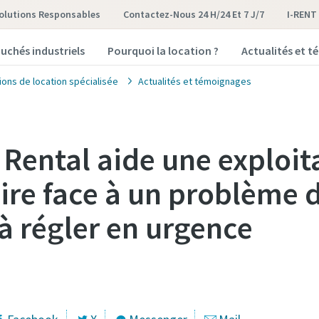
olutions Responsables
Contactez-Nous 24 H/24 Et 7 J/7
I-RENT
uchés industriels
Pourquoi la location ?
Actualités et 
ions de location spécialisée
Actualités et témoignages
 Rental aide une exploit
aire face à un problème 
à régler en urgence