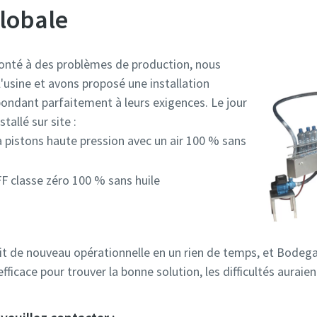
lobale
fronté à des problèmes de production, nous
'usine et avons proposé une installation
ondant parfaitement à leurs exigences. Le jour
tallé sur site :
pistons haute pression avec un air 100 % sans
 classe zéro 100 % sans huile
it de nouveau opérationnelle en un rien de temps, et Bodegas
fficace pour trouver la bonne solution, les difficultés auraient