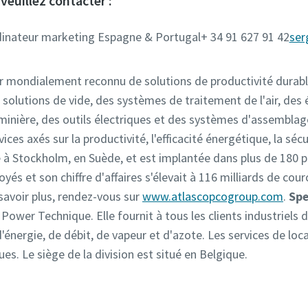
veuillez contacter :
dinateur marketing Espagne & Portugal+ 34 91 627 91 42
ser
r mondialement reconnu de solutions de productivité durable
 solutions de vide, des systèmes de traitement de l'air, des
n minière, des outils électriques et des systèmes d'assembla
ices axés sur la productivité, l'efficacité énergétique, la sé
ée à Stockholm, en Suède, et est implantée dans plus de 180 
és et son chiffre d'affaires s'élevait à 116 milliards de cou
 savoir plus, rendez-vous sur
www.atlascopcogroup.com
.
Spe
 Power Technique. Elle fournit à tous les clients industriels 
énergie, de débit, de vapeur et d'azote. Les services de loca
s. Le siège de la division est situé en Belgique.