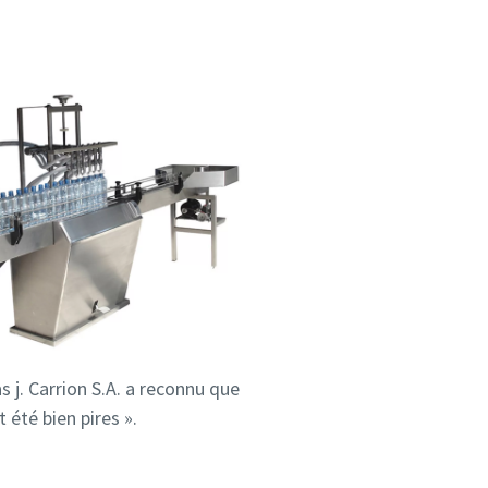
 j. Carrion S.A. a reconnu que
 été bien pires ».