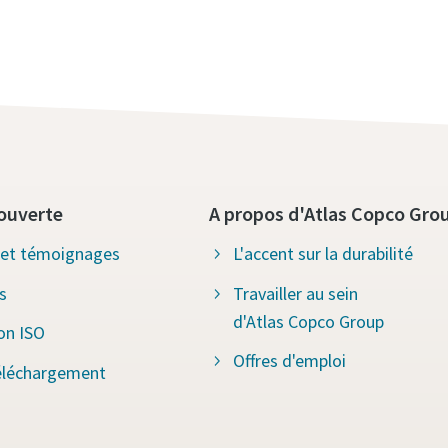
ouverte
A propos d'Atlas Copco Gro
s et témoignages
L'accent sur la durabilité
s
Travailler au sein
d'Atlas Copco Group
ion ISO
Offres d'emploi
éléchargement