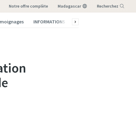
notre offre complète
Madagascar
Recherchez
témoignages
INFORMATIONS
Qui sommes-nous ?
Menu
ation
de