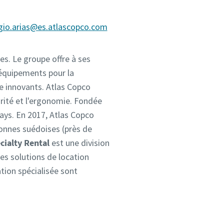
gio.arias@es.atlascopco.com
s. Le groupe offre à ses
 équipements pour la
ge innovants. Atlas Copco
curité et l'ergonomie. Fondée
pays. En 2017, Atlas Copco
ronnes suédoises (près de
cialty Rental
est une division
des solutions de location
tion spécialisée sont