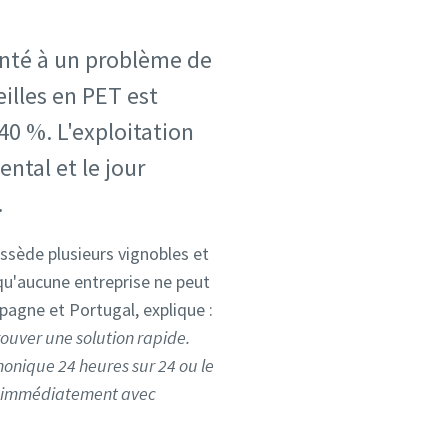
ronté à un problème de
illes en PET est
40 %. L'exploitation
ntal et le jour
.
ossède plusieurs vignobles et
qu'aucune entreprise ne peut
pagne et Portugal, explique :
rouver une solution rapide.
phonique 24 heures sur 24 ou le
t immédiatement avec