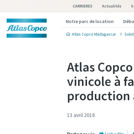
CARRIERES
Actualités
S
Notre parc de location
Débo
Atlas Copco Madagascar
Solut
Atlas Copco
vinicole à f
production 
13 avril 2018