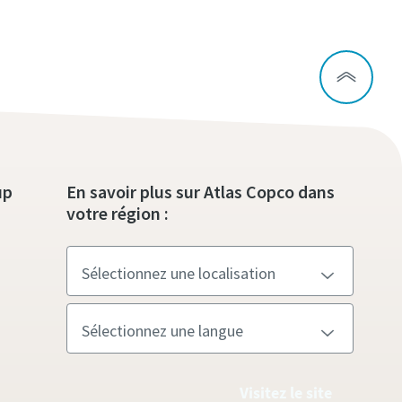
up
En savoir plus sur Atlas Copco dans
votre région :
Visitez le site