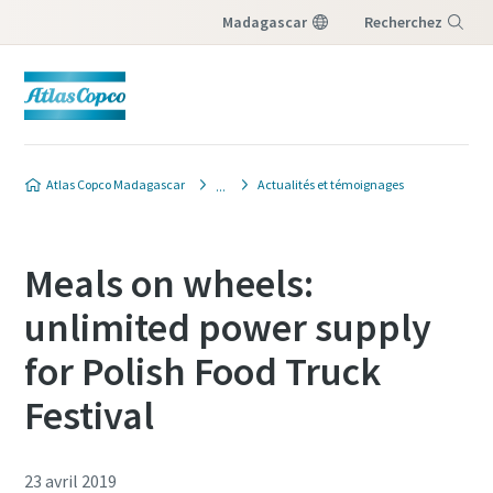
Madagascar
Recherchez
Menu
Atlas Copco Madagascar
Actualités et témoignages
Meals on wheels:
unlimited power supply
for Polish Food Truck
Festival
23 avril 2019