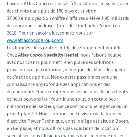
l'avenir. Atlas Copco est basée à Stockholm, en Suède, avec
des clients dans plus de 180 pays et environ
37 000 employés. Son chiffre d'affaires s'élève à 95 milliards
de couronnes suédoises (près de 9 milliards d'euros) en
2018. Pour en savoir plus, rendez-vous sur
www.atlascopcogroup.com
.
Les bonnes idées renforcent le développement durable.
Chez
Atlas Copco Specialty Rental
, nous faisons équipe
avec nos clients pour mettre en place des solutions
provisoires d'air comprimé, d'énergie, de débit, de vapeur
et d'azote de pointe. Nos experts passionnés ont une
connaissance approfondie des applications et des
équipements. Nous comprenons les besoins de nos clients
et nous pouvons leur fournir une solution totale pour
n'importe quel secteur, que ce soit pour une urgence ou un
projet planifié. Nous sommes une division de la branche
d'activité Power Technique, dont le siège est situé à Boom,
en Belgique, et nous offrons des solutions de location
spécialisée sous plusieurs marques dans le monde entier.