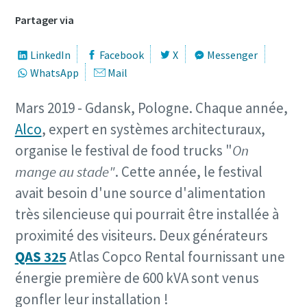
Partager via
LinkedIn
Facebook
X
Messenger
WhatsApp
Mail
Mars 2019 - Gdansk, Pologne. Chaque année,
Alco
, expert en systèmes architecturaux,
organise le festival de food trucks "
On
mange au stade"
. Cette année, le festival
avait besoin d'une source d'alimentation
très silencieuse qui pourrait être installée à
proximité des visiteurs. Deux générateurs
QAS 325
Atlas Copco Rental fournissant une
énergie première de 600 kVA sont venus
gonfler leur installation !