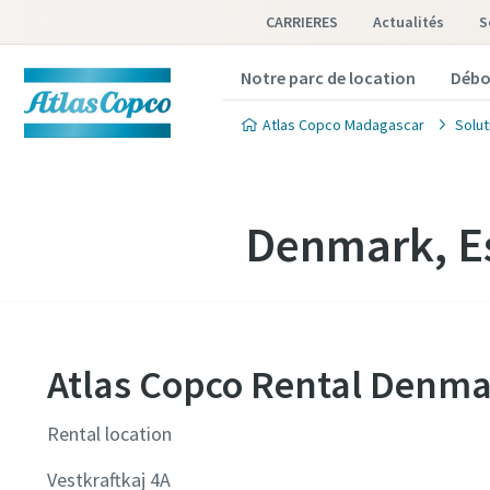
CARRIERES
Actualités
S
Notre parc de location
Débo
Atlas Copco Madagascar
Solut
Denmark, E
Atlas Copco Rental Denma
Rental location
Vestkraftkaj 4A