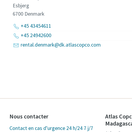
Esbjerg
6700
Denmark
+45 43454611
+45 24942600
rental.denmark@dk.atlascopco.com
Nous contacter
Atlas Copc
Madagasc
Contact en cas d'urgence 24 h/24 7 j/7