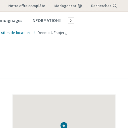
notre offre complète
Madagascar
Recherchez
témoignages
INFORMATIONS
Qui sommes-nous ?
Menu
sites de location
Denmark Esbjerg