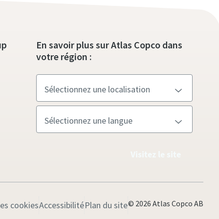
up
En savoir plus sur Atlas Copco dans
votre région :
Visitez le site
© 2026 Atlas Copco AB
les cookies
Accessibilité
Plan du site