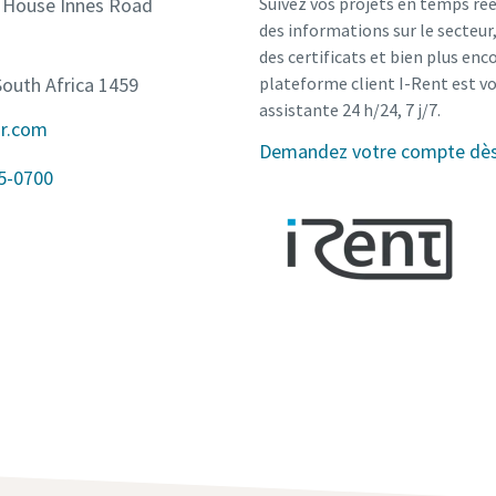
 House Innes Road
Suivez vos projets en temps rée
des informations sur le secteu
des certificats et bien plus enco
outh Africa 1459
plateforme client I-Rent est v
assistante 24 h/24, 7 j/7.
ir.com
Demandez votre compte dès 
5-0700