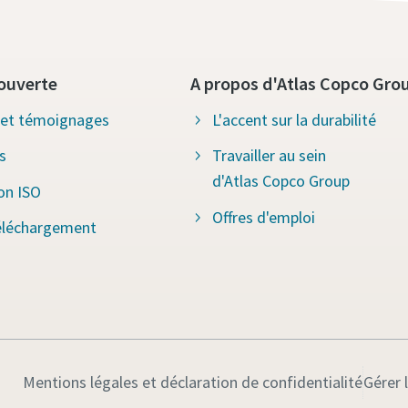
ouverte
A propos d'Atlas Copco Gro
s et témoignages
L'accent sur la durabilité
s
Travailler au sein
d'Atlas Copco Group
ion ISO
Offres d'emploi
éléchargement
Mentions légales et déclaration de confidentialité
Gérer 