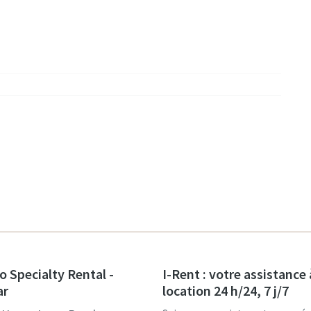
o Specialty Rental -
I-Rent : votre assistance 
ar
location 24 h/24, 7 j/7