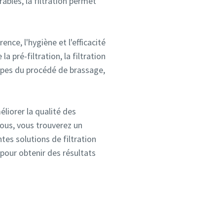
rables, la filtration permet
nce, l'hygiène et l'efficacité
 pré-filtration, la filtration
étapes du procédé de brassage,
éliorer la qualité des
sous, vous trouverez un
es solutions de filtration
pour obtenir des résultats