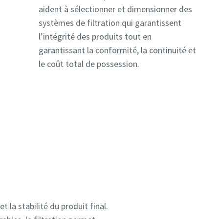
aident à sélectionner et dimensionner des
systèmes de filtration qui garantissent
l’intégrité des produits tout en
garantissant la conformité, la continuité et
le coût total de possession.
 vous
 vous
t la stabilité du produit final.