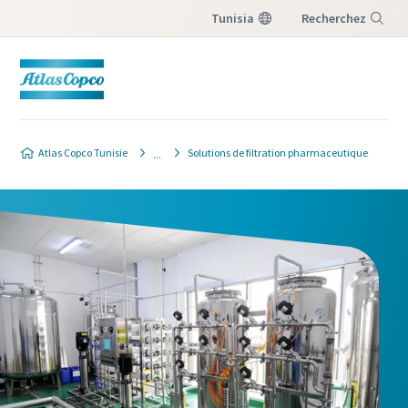
Tunisia
Recherchez
Menu
Formulaire de contact pour les
industries de filtration de procédé
Atlas Copco Tunisie
Solutions de filtration pharmaceutique