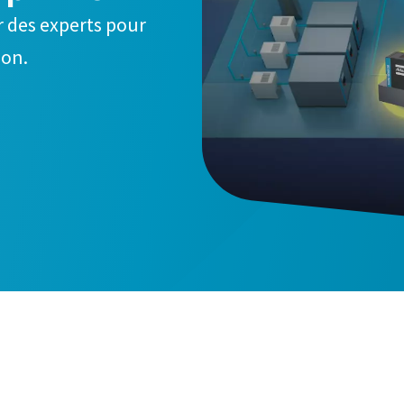
r des experts pour
ion.