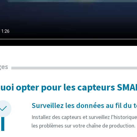
ges
uoi opter pour les capteurs SMA
Surveillez les données au fil du
Installez des capteurs et surveillez l’historiq
les problèmes sur votre chaîne de production.