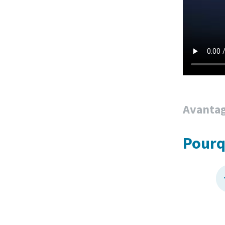
Avanta
Pourq