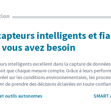
tion
capteurs intelligents et f
 vous avez besoin
rs intelligents excellent dans la capture de données 
ant que chaque mesure compte. Grâce à leurs performan
éel sur les conditions environnementales, les processus
t de prendre des décisions éclairées en toute confia
et outils autonomes
SMART 