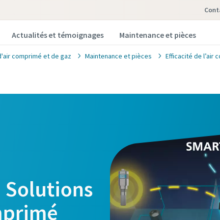
Cont
Actualités et témoignages
Maintenance et pièces
d'air comprimé et de gaz
Maintenance et pièces
Efficacité de l’air
– Solutions
mprimé