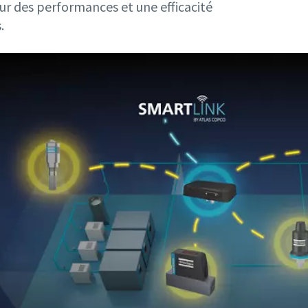
ur des performances et une efficacité
.