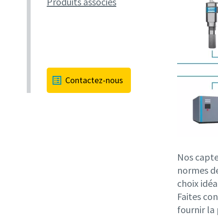
Produits associés
Contactez-nous
Nos capte
normes de 
choix idéa
Faites co
fournir la