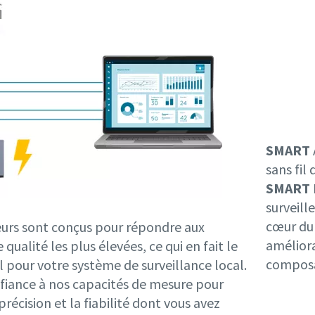
SMART
sans fil
SMART
surveill
cœur du 
urs sont conçus pour répondre aux
amélioran
qualité les plus élevées, ce qui en fait le
composan
l pour votre système de surveillance local.
nfiance à nos capacités de mesure pour
 précision et la fiabilité dont vous avez