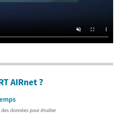
RT AIRnet ?
 temps
ue des données pour étudier