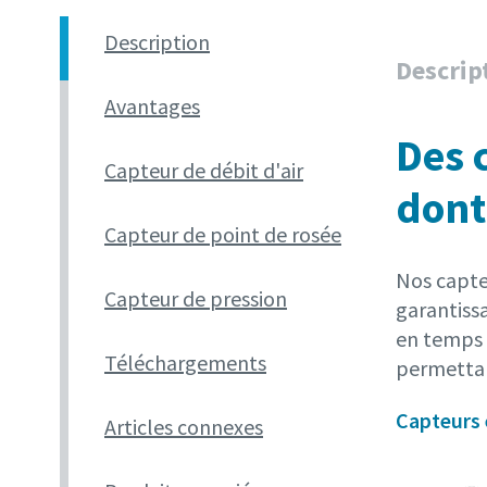
Description
Descrip
Avantages
Des 
Capteur de débit d'air
dont
Capteur de point de rosée
Nos capteu
Capteur de pression
garantiss
en temps r
Téléchargements
permettan
Capteurs 
Articles connexes