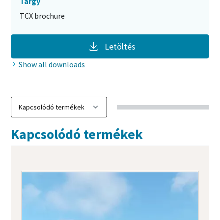
Tárgy
TCX brochure
Letöltés
Show all downloads
Kapcsolódó termékek