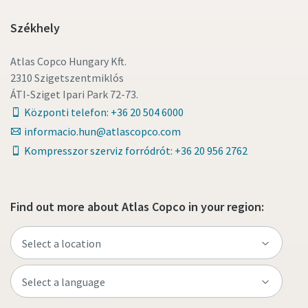
Székhely
Atlas Copco Hungary Kft.
2310 Szigetszentmiklós
ÁTI-Sziget Ipari Park 72-73.
Központi telefon: +36 20 504 6000
informacio.hun@atlascopco.com
Kompresszor szerviz forródrót: +36 20 956 2762
Find out more about Atlas Copco in your region: