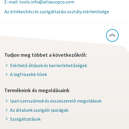
E-mail: tools.info@atlascopco.com
Az értékesítési és szolgáltatási osztály elérhetősége
Tudjon meg többet a következőkről:
Elérhető állások és karrierlehetőségek
A legfrissebb hírek
Termékeink és megoldásaink
Ipari szerszámok és összeszerelő megoldások
Az általunk szolgált iparágak
Szolgáltatások