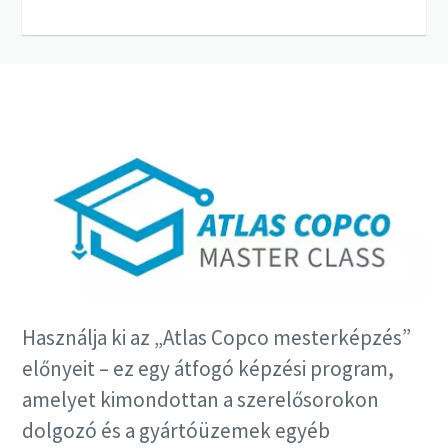
Használja ki az „Atlas Copco mesterképzés”
előnyeit – ez egy átfogó képzési program,
amelyet kimondottan a szerelősorokon
dolgozó és a gyártóüzemek egyéb