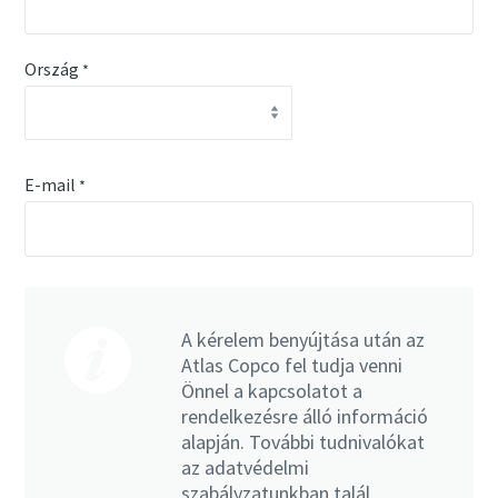
Ország
*
E-mail
*
A kérelem benyújtása után az
Atlas Copco fel tudja venni
Önnel a kapcsolatot a
rendelkezésre álló információ
alapján. További tudnivalókat
az adatvédelmi
szabályzatunkban talál.