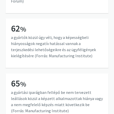
Forum)
62
%
a gyártók közül úgy véli, hogy a képességbeli
hiányosságok negatív hatással vannak a
terjeszkedési lehetőségeikre és az ügyféligények
kielégítésére (Forrás: Manufacturing Institute)
65
%
a gyártási iparágban fellépő be nem tervezett
leállások közül a képzett alkalmazottak hiánya vagy
a nem megfelelő képzés miatt következik be
(Forrás: Manufacturing Institute)