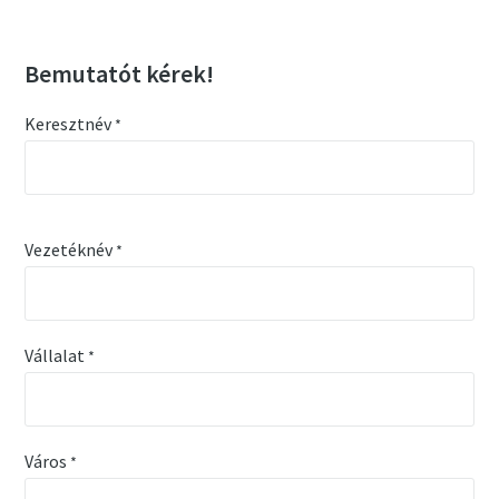
Bemutatót kérek!
Keresztnév
*
Vezetéknév
*
Vállalat
*
Város
*