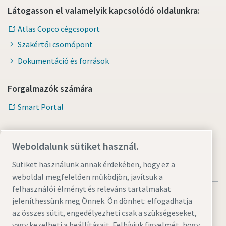
Látogasson el valamelyik kapcsolódó oldalunkra:
Atlas Copco cégcsoport
Szakértői csomópont
Dokumentáció és források
Forgalmazók számára
Smart Portal
Weboldalunk sütiket használ.
Sütiket használunk annak érdekében, hogy ez a
weboldal megfelelően működjön, javítsuk a
felhasználói élményt és releváns tartalmakat
jeleníthessünk meg Önnek. Ön dönhet: elfogadhatja
az összes sütit, engedélyezheti csak a szükségeseket,
vagy kezelheti a beállításait. Felhívjuk figyelmét, hogy