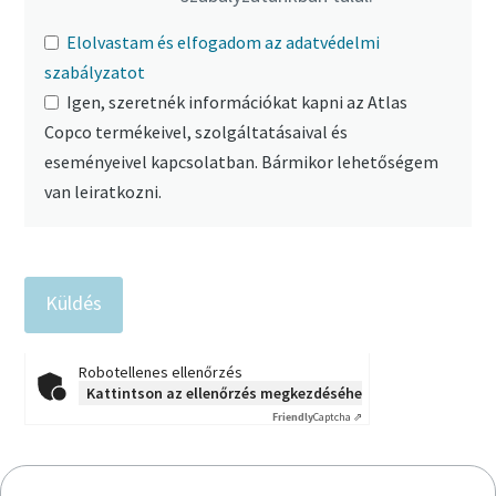
Elolvastam és elfogadom az adatvédelmi
szabályzatot
Igen, szeretnék információkat kapni az Atlas
Copco termékeivel, szolgáltatásaival és
eseményeivel kapcsolatban. Bármikor lehetőségem
van leiratkozni.
Robotellenes ellenőrzés
Kattintson az ellenőrzés megkezdéséhez
Friendly
Captcha ⇗