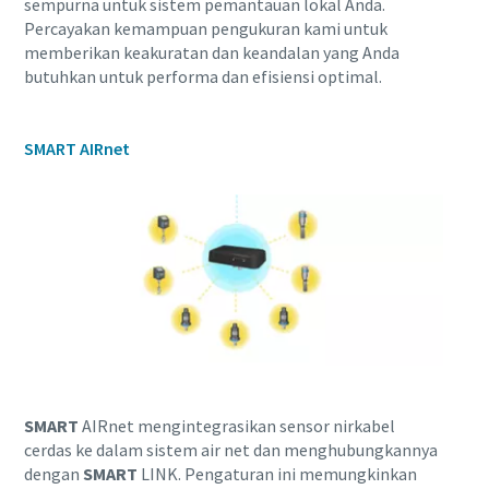
sempurna untuk sistem pemantauan lokal Anda.
Percayakan kemampuan pengukuran kami untuk
memberikan keakuratan dan keandalan yang Anda
butuhkan untuk performa dan efisiensi optimal.
SMART AIRnet
Semua yang perlu Anda ketahui tentang
proses pneumatic conveying
Lihat bagaimana Anda bisa menciptakan proses
pneumatic conveying yang lebih efisien.
SMART
AIRnet mengintegrasikan sensor nirkabel
cerdas ke dalam sistem air net dan menghubungkannya
Selengkapnya
dengan
SMART
LINK. Pengaturan ini memungkinkan