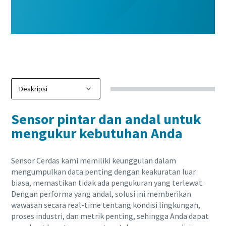
Sensor pintar dan andal untuk
mengukur kebutuhan Anda
Sensor Cerdas kami memiliki keunggulan dalam
mengumpulkan data penting dengan keakuratan luar
biasa, memastikan tidak ada pengukuran yang terlewat.
Dengan performa yang andal, solusi ini memberikan
wawasan secara real-time tentang kondisi lingkungan,
proses industri, dan metrik penting, sehingga Anda dapat
10 langkah menuju produksi yang ramah