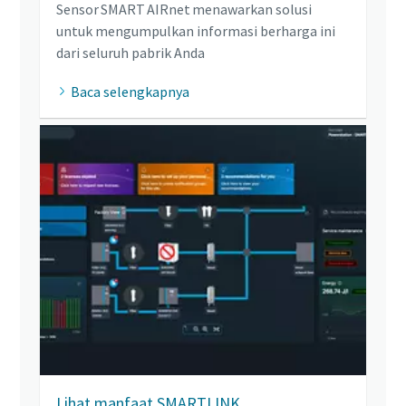
Sensor SMART AIRnet menawarkan solusi
untuk mengumpulkan informasi berharga ini
dari seluruh pabrik Anda
Baca selengkapnya
Lihat manfaat SMARTLINK