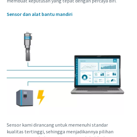
membuat keputusan yang tepat dengan percaya diri.
lingkungan dan lebih efisien
Sensor dan alat bantu mandiri
Semua yang perlu Anda ketahui tentang pengurangan
karbon untuk produksi yang ramah lingkungan
Selengkapnya
Sensor kami dirancang untuk memenuhi standar
kualitas tertinggi, sehingga menjadikannya pilihan