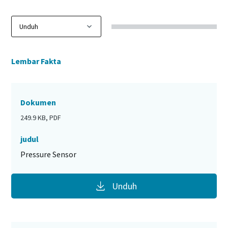
Lembar Fakta
Dokumen
249.9 KB, PDF
judul
Pressure Sensor
Unduh