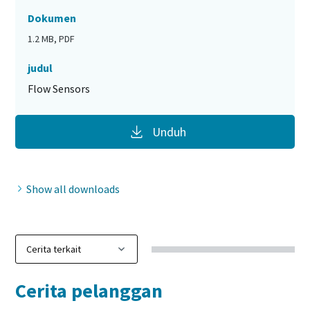
Dokumen
1.2 MB, PDF
judul
Flow Sensors
Unduh
Show all downloads
Cerita pelanggan