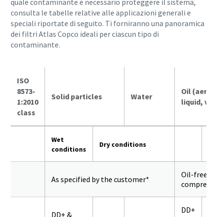
quale contaminante è necessario proteggere il sistema,
consulta le tabelle relative alle applicazioni generali e
speciali riportate di seguito. Ti forniranno una panoramica
dei filtri Atlas Copco ideali per ciascun tipo di
contaminante.
ISO
8573-
Oil (aeros
Solid particles
Water
1:2010
liquid, va
class
Wet
Dry conditions
conditions
Oil-free
As specified by the customer*
compresso
DD+
DD+ &