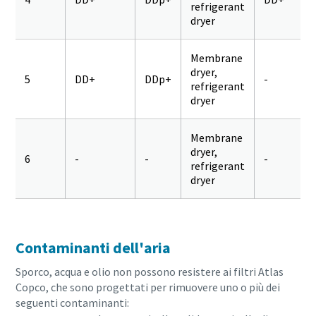
refrigerant
dryer
Membrane
dryer,
5
DD+
DDp+
-
refrigerant
dryer
Membrane
dryer,
6
-
-
-
refrigerant
dryer
Contaminanti dell'aria
Sporco, acqua e olio non possono resistere ai filtri Atlas
Copco, che sono progettati per rimuovere uno o più dei
seguenti contaminanti: