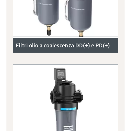
Filtri olio a coalescenza DD(+) e PD(+)