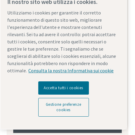
Il nostro sito web utilizza i cookies.
Utilizziamo i cookies per garantire il corretto
funzionamento di questo sito web, migliorare
l'esperienza dell'utente e mostrare contenuti
rilevanti. Sei tu ad avere il controllo: potrai accettare
tutti i cookies, consentire solo quelli necessari o
gestire le tue preferenze. Ti segnaliamo che se
sceglierai di abilitare solo i cookies essenziali, alcune
funzionalità potrebbero non rispondere in modo
ottimale.
Consulta la nostra Informativa sui cookie
Accetta tutti i cookies
Gestione preferenze
cookies
Kit di manutenzione per compressori
d'aria