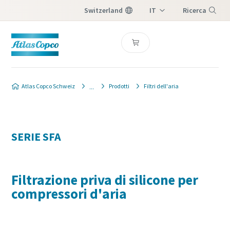
Switzerland
IT
Ricerca
DE
Menu
FR
Atlas Copco Schweiz
Prodotti
Filtri dell'aria
SERIE SFA
Filtrazione priva di silicone per
compressori d'aria