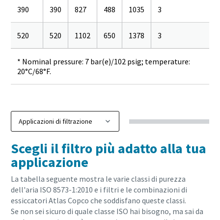
390
390
827
488
1035
3
520
520
1102
650
1378
3
* Nominal pressure: 7 bar(e)/102 psig; temperature:
20°C/68°F.
Scegli il filtro più adatto alla tua
applicazione
La tabella seguente mostra le varie classi di purezza
dell'aria ISO 8573-1:2010
e i filtri e le combinazioni di
essiccatori Atlas Copco che soddisfano queste classi.
Se non sei sicuro di quale classe ISO hai bisogno, ma sai da