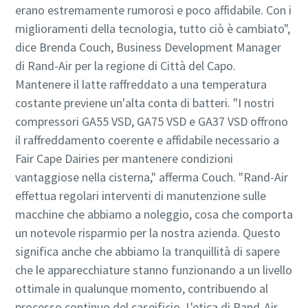
erano estremamente rumorosi e poco affidabile. Con i
miglioramenti della tecnologia, tutto ciò è cambiato",
dice Brenda Couch, Business Development Manager
di Rand-Air per la regione di Città del Capo.
Mantenere il latte raffreddato a una temperatura
costante previene un'alta conta di batteri. "I nostri
compressori GA55 VSD, GA75 VSD e GA37 VSD offrono
il raffreddamento coerente e affidabile necessario a
Fair Cape Dairies per mantenere condizioni
vantaggiose nella cisterna," afferma Couch. "Rand-Air
effettua regolari interventi di manutenzione sulle
macchine che abbiamo a noleggio, cosa che comporta
un notevole risparmio per la nostra azienda. Questo
significa anche che abbiamo la tranquillità di sapere
che le apparecchiature stanno funzionando a un livello
ottimale in qualunque momento, contribuendo al
processo continuo del caseificio. L'etica di Rand-Air