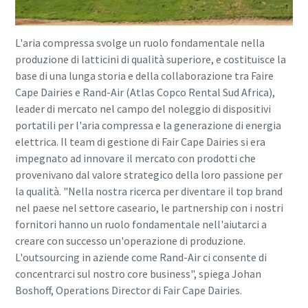
L'aria compressa svolge un ruolo fondamentale nella
produzione di latticini di qualità superiore, e costituisce la
base di una lunga storia e della collaborazione tra Faire
Cape Dairies e Rand-Air (Atlas Copco Rental Sud Africa),
leader di mercato nel campo del noleggio di dispositivi
portatili per l'aria compressa e la generazione di energia
elettrica. Il team di gestione di Fair Cape Dairies si era
impegnato ad innovare il mercato con prodotti che
provenivano dal valore strategico della loro passione per
la qualità. "Nella nostra ricerca per diventare il top brand
nel paese nel settore caseario, le partnership con i nostri
fornitori hanno un ruolo fondamentale nell'aiutarci a
creare con successo un'operazione di produzione.
L'outsourcing in aziende come Rand-Air ci consente di
concentrarci sul nostro core business", spiega Johan
Boshoff, Operations Director di Fair Cape Dairies.