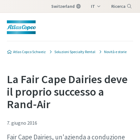
Switzerland
IT
Ricerca
DE
Menu
FR
Atlas Copco Schweiz
Soluzioni Specialty Rental
Novità e storie
La Fair Cape Dairies deve
il proprio successo a
Rand-Air
7. giugno 2016
Fair Cape Dairies, un'azienda a conduzione