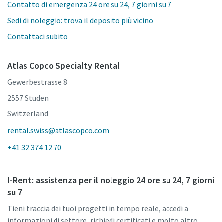
Contatto di emergenza 24 ore su 24, 7 giorni su 7
Sedi di noleggio: trova il deposito più vicino
Contattaci subito
Atlas Copco Specialty Rental
Gewerbestrasse 8
2557 Studen
Switzerland
rental.swiss@atlascopco.com
+41 32 374 12 70
I-Rent: assistenza per il noleggio 24 ore su 24, 7 giorni
su 7
Tieni traccia dei tuoi progetti in tempo reale, accedi a
informazioni di settore, richiedi certificati e molto altro