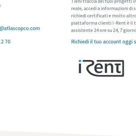
Tieni traccia dei tuoi progetti 
n
reale, accedi a informazioni di 
richiedi certificati e molto altr
piattaforma clienti I-Rent è il 
s@atlascopco.com
assistente 24 ore su 24, 7 giorni 
12 70
Richiedi il tuo account oggi 