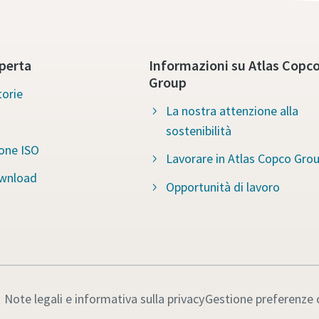
perta
Informazioni su Atlas Copc
Group
torie
La nostra attenzione alla
sostenibilità
ione ISO
Lavorare in Atlas Copco Gro
ownload
Opportunità di lavoro
Note legali e informativa sulla privacy
Gestione preferenze 