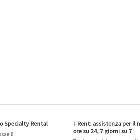
o Specialty Rental
I-Rent: assistenza per il 
ore su 24, 7 giorni su 7
asse 8