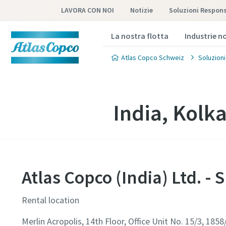
LAVORA CON NOI
Notizie
Soluzioni Respons
La nostra flotta
Industrie no
Atlas Copco Schweiz
Soluzioni
India, Kolk
Atlas Copco (India) Ltd. - 
Rental location
Merlin Acropolis, 14th Floor, Office Unit No. 15/3, 18