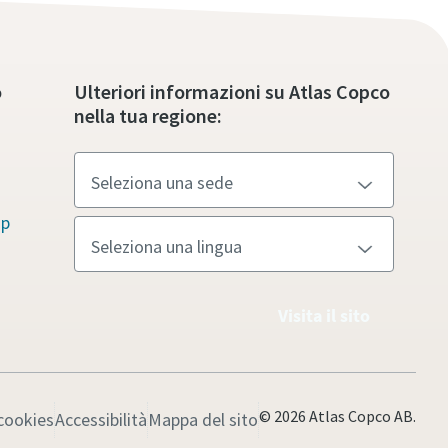
o
Ulteriori informazioni su Atlas Copco
nella tua regione:
up
Visita il sito
© 2026 Atlas Copco AB.
cookies
Accessibilità
Mappa del sito