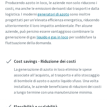
Producendo azoto in loco, le aziende non solo riducono i
costi, ma anche le emissioni derivanti dai trasporti e dalla
logistica. I moderni
generatori di azoto
sono inoltre
progettati per un'elevata efficienza energetica, riducendo
ulteriormente il loro impatto ambientale. Per alcune
aziende, può persino essere vantaggioso combinare la
generazione di gas
liquido e gas in loco
per soddisfare la
fluttuazione della domanda.
Cost savings - Riduzione dei costi
La generazione di azoto in loco elimina le spese
associate all'acquisto, al trasporto e allo stoccaggio
di bombole di azoto o azoto liquido sfuso. Una volta
installata, le aziende beneficiano di riduzioni dei costi
a lungo termine con una manutenzione minima.
Flessibilità e scalabilità