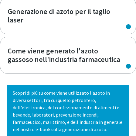
Generazione di azoto per il taglio
laser
Come viene generato l'azoto
gassoso nell'industria farmaceutica
Scopri di più su come viene utilizzato l'azoto in
diversi settori, tra cui quello petrolifero,
dell'elettronica, del confezionamento di alimenti e
bevande, laboratori, prevenzione incendi,
farmaceutico, marittimo, e dell'industria in generale
nel nostro e-book sulla generazione di azoto.