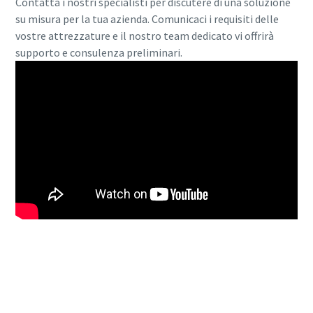
Contatta i nostri specialisti per discutere di una soluzione
su misura per la tua azienda. Comunicaci i requisiti delle
vostre attrezzature e il nostro team dedicato vi offrirà
supporto e consulenza preliminari.
Scopri di più su TONS - Soluzioni complete
per ossigeno e azoto
Contatta i nostri specialisti oggi stesso