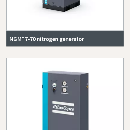
NGM⁺ 7-70 nitrogen generator