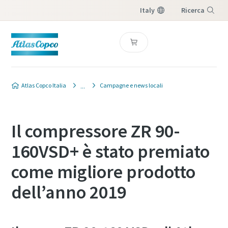
Italy
Ricerca
Menu
Atlas Copco Italia
Campagne e news locali
Il compressore ZR 90-
160VSD+ è stato premiato
come migliore prodotto
dell’anno 2019