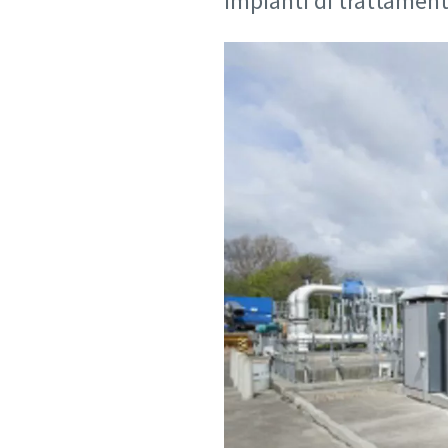
impianti di trattament