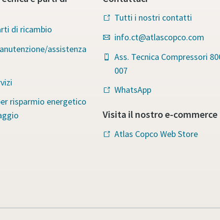
Tutti i nostri contatti
rti di ricambio
info.ct@atlascopco.com
manutenzione/assistenza
Ass. Tecnica Compressori 80
007
vizi
WhatsApp
per risparmio energetico
Visita il nostro e-commerce
aggio
Atlas Copco Web Store