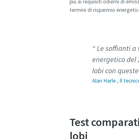
più ai requisiti odierni di emi
termini di risparmio energetic
Le soffianti a
energetico del 
lobi con queste 
Alan Harle , Il tecn
Test comparativ
lobi