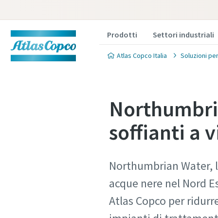
Prodotti
Settori industriali
Atlas Copco Italia
Soluzioni per
Northumbria
soffianti a 
Northumbrian Water, le
acque nere nel Nord Est
Atlas Copco per ridurr