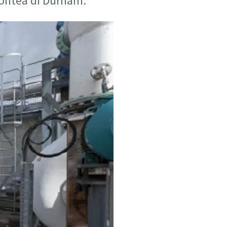
contea di Durham.