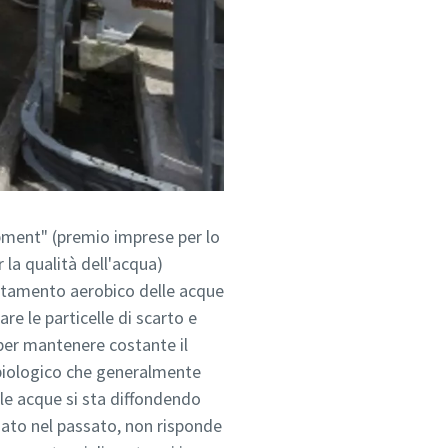
opment" (premio imprese per lo
 la qualità dell'acqua)
rattamento aerobico delle acque
re le particelle di scarto e
 per mantenere costante il
 biologico che generalmente
lle acque si sta diffondendo
zzato nel passato, non risponde