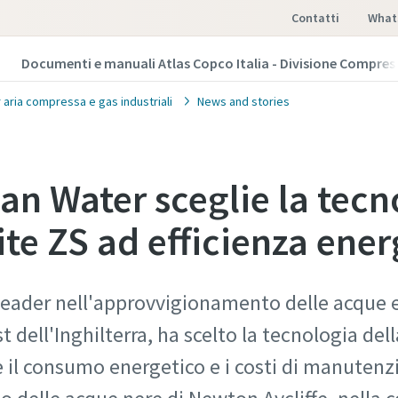
Contatti
What
Documenti e manuali Atlas Copco Italia - Divisione Compres
 aria compressa e gas industriali
News and stories
n Water sceglie la tecn
vite ZS ad efficienza ene
ader nell'approvvigionamento delle acque e d
 dell'Inghilterra, ha scelto la tecnologia della
e il consumo energetico e i costi di manutenz