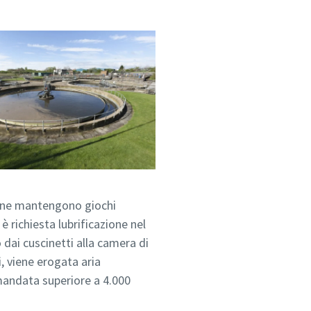
ione mantengono giochi
è richiesta lubrificazione nel
dai cuscinetti alla camera di
i, viene erogata aria
 mandata superiore a 4.000