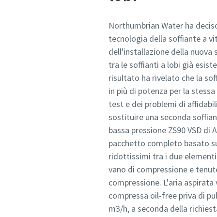
Northumbrian Water ha deciso d
tecnologia della soffiante a vi
dell'installazione della nuova
tra le soffianti a lobi già esist
risultato ha rivelato che la sof
in più di potenza per la stessa 
test e dei problemi di affidabil
sostituire una seconda soffiant
bassa pressione ZS90 VSD di A
pacchetto completo basato su 
ridottissimi tra i due elementi
vano di compressione e tenute
compressione. L'aria aspirata v
compressa oil-free priva di pu
m3/h, a seconda della richiest