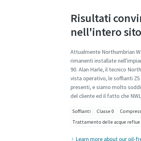
Risultati convi
nell'intero sito
Attualmente Northumbrian Wate
rimanenti installate nell'impia
90. Alan Harle, il tecnico No
vista operativo, le soffianti Z
presenti, e siamo molto soddis
del cliente ed il fatto che NWL
Soffianti
Classe 0
Compresso
Trattamento delle acque reflue
Learn more about our oil-fr