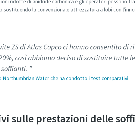
ssioni ridotte di anidride carbonica e gli operatori possono tr
o sostituendo la convenzionale attrezzatura a lobi con l'inno
 vite ZS di Atlas Copco ci hanno consentito di 
20%, così abbiamo deciso di sostituire tutte le 
soffianti.
ico Northumbrian Water che ha condotto i test comparativi.
i sulle prestazioni delle soffi