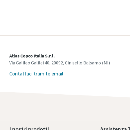
Atlas Copco Italia S.r.l.
Via Galileo Galilei 40, 20092, Cinisello Balsamo (MI)
Contattaci tramite email
I nostri prodotti
Assistenza T