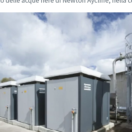
o delle acque nere di Newton Aycliffe, nella 