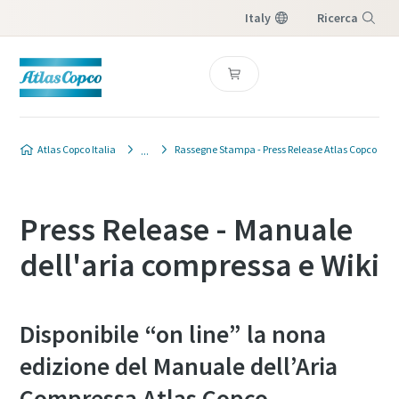
Italy
Ricerca
Menu
Atlas Copco Italia
Rassegne Stampa - Press Release Atlas Copco
Press Release - Manuale
dell'aria compressa e Wiki
Disponibile “on line” la nona
edizione del Manuale dell’Aria
Compressa Atlas Copco