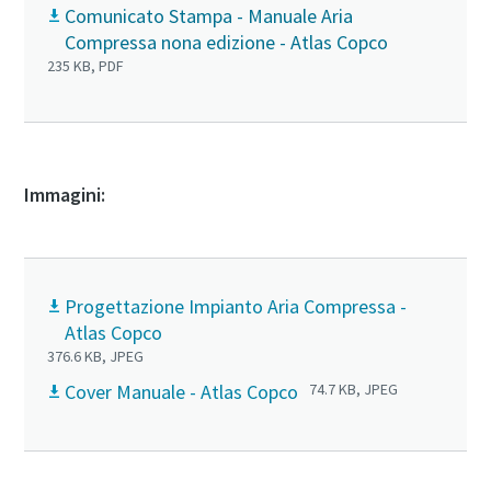
Comunicato Stampa - Manuale Aria
Compressa nona edizione - Atlas Copco
235 KB, PDF
Immagini:
Progettazione Impianto Aria Compressa -
Atlas Copco
376.6 KB, JPEG
Cover Manuale - Atlas Copco
74.7 KB, JPEG