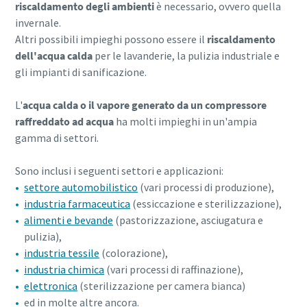
riscaldamento degli ambienti
è necessario, ovvero quella
invernale.
Altri possibili impieghi possono essere il
riscaldamento
dell'acqua calda
per le lavanderie, la pulizia industriale e
gli impianti di sanificazione.
L'
acqua calda o il vapore generato da un compressore
raffreddato ad acqua
ha molti impieghi in un'ampia
gamma di settori.
Sono inclusi i seguenti settori e applicazioni:
settore automobilistico
(vari processi di produzione),
industria farmaceutica
(essiccazione e sterilizzazione),
alimenti e bevande
(pastorizzazione, asciugatura e
pulizia),
industria tessile
(colorazione),
industria chimica
(vari processi di raffinazione),
elettronica
(sterilizzazione per camera bianca)
ed in molte altre ancora.