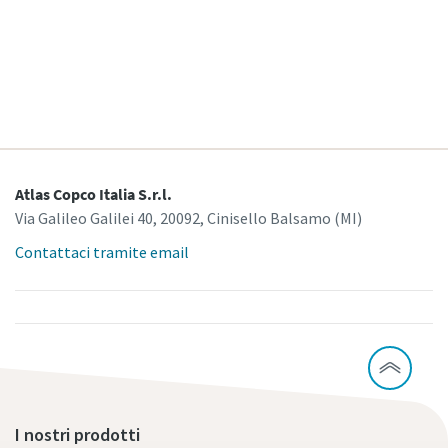
Continua a esplorare il recupero del calore
residuo
Atlas Copco Italia S.r.l.
Via Galileo Galilei 40, 20092, Cinisello Balsamo (MI)
Contattaci tramite email
I nostri prodotti