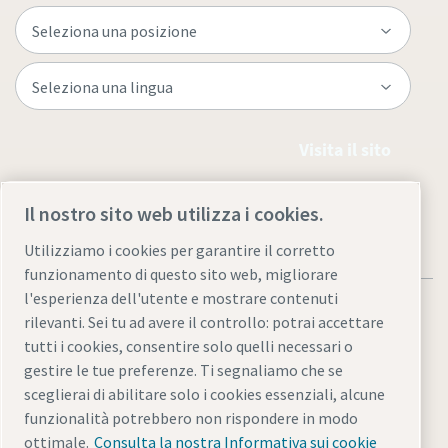
Visita il sito
Il nostro sito web utilizza i cookies.
Utilizziamo i cookies per garantire il corretto
funzionamento di questo sito web, migliorare
l'esperienza dell'utente e mostrare contenuti
rilevanti. Sei tu ad avere il controllo: potrai accettare
tutti i cookies, consentire solo quelli necessari o
gestire le tue preferenze. Ti segnaliamo che se
Informativa sulla privacy e note legali
sceglierai di abilitare solo i cookies essenziali, alcune
Gestione preferenze cookies
Accessibilità
Mappa del sito
funzionalità potrebbero non rispondere in modo
ottimale.
Consulta la nostra Informativa sui cookie