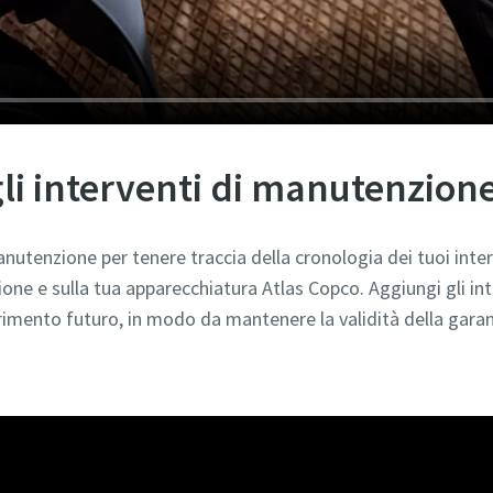
 gli interventi di manutenzion
manutenzione per tenere traccia della cronologia dei tuoi inte
one e sulla tua apparecchiatura Atlas Copco. Aggiungi gli int
rimento futuro, in modo da mantenere la validità della gara