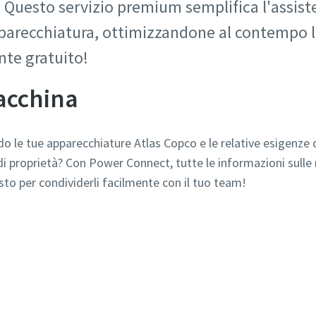
Questo servizio premium semplifica l'assiste
arecchiatura, ottimizzandone al contempo le
te gratuito!
acchina
o le tue apparecchiature Atlas Copco e le relative esigenze 
i proprietà? Con Power Connect, tutte le informazioni sulle 
osto per condividerli facilmente con il tuo team!