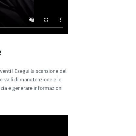
e
rventi! Esegui la scansione del
ervalli di manutenzione e le
nzia e generare informazioni