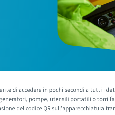
te di accedere in pochi secondi a tutti i dett
generatori, pompe, utensili portatili o torri f
sione del codice QR sull'apparecchiatura tra