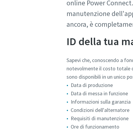
online Power Connect. 
manutenzione dell'app
ancora, è completamen
ID della tua m
Sapevi che, conoscendo a fond
notevolmente il costo totale d
sono disponibili in un unico p
Data di produzione
Data di messa in funzione
Informazioni sulla garanzia
Condizioni dell'alternatore
Requisiti di manutenzione
Ore di funzionamento