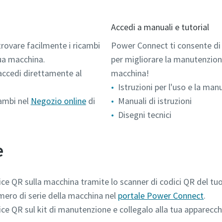
Accedi a manuali e tutorial
rovare facilmente i ricambi
Power Connect ti consente di 
 tua macchina.
per migliorare la manutenzione
accedi direttamente al
macchina!
Istruzioni per l'uso e la man
cambi nel
Negozio online
di
Manuali di istruzioni
Disegni tecnici
e
ice QR sulla macchina tramite lo scanner di codici QR del t
numero di serie della macchina nel
portale Power Connect
.
ice QR sul kit di manutenzione e collegalo alla tua apparecch