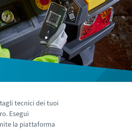
agli tecnici dei tuoi
aro. Esegui
mite la piattaforma