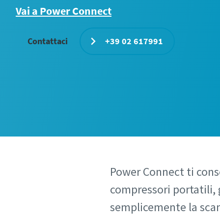
Vai a Power Connect
Contattaci
+39 02 617991
Power Connect ti consen
compressori portatili, 
semplicemente la scan