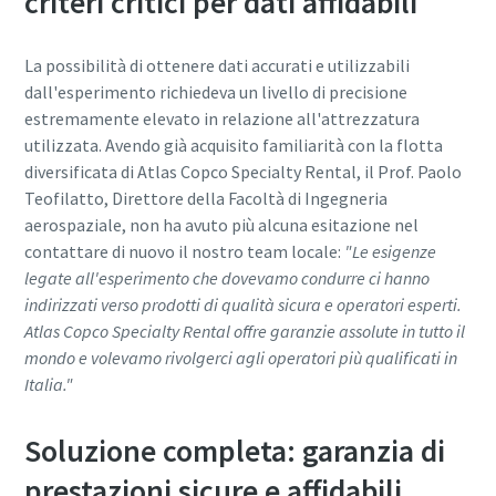
criteri critici per dati affidabili
La possibilità di ottenere dati accurati e utilizzabili
dall'esperimento richiedeva un livello di precisione
estremamente elevato in relazione all'attrezzatura
utilizzata. Avendo già acquisito familiarità con la flotta
diversificata di Atlas Copco Specialty Rental, il Prof. Paolo
Teofilatto, Direttore della Facoltà di Ingegneria
aerospaziale, non ha avuto più alcuna esitazione nel
contattare di nuovo il nostro team locale:
"Le esigenze
legate all'esperimento che dovevamo condurre ci hanno
indirizzati verso prodotti di qualità sicura e operatori esperti.
Atlas Copco Specialty Rental offre garanzie assolute in tutto il
mondo e volevamo rivolgerci agli operatori più qualificati in
Italia."
Soluzione completa: garanzia di
prestazioni sicure e affidabili