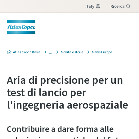
Italy
Ricerca
Menu
Atlas Copco Italia
Novità e storie
News Europe
Aria di precisione per un
test di lancio per
l'ingegneria aerospaziale
Contribuire a dare forma alle