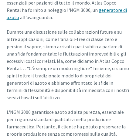
essenziali per pazienti di tutto il mondo. Atlas Copco
Rental ha fornito a noleggio l'NGM 3000, un
generatore di
azoto
all'avanguardia.
Durante una discussione sulle collaborazioni future e su
altre applicazioni, come l'aria oil-free di classe zero e
persino il vapore, siamo arrivati quasi subito a parlare di
una sfida fondamentale: le fluttuazioni imprevedibili e gli
eccessivi costi correlati. Ma, come diciamo in Atlas Copco
Rental… "C'è sempre un modo migliore". Insieme, ci siamo
spinti oltre il tradizionale modello di proprietà dei
generatori di azoto e abbiamo affrontato le sfide in
termini di flessibilità e disponibilità immediata con i nostri
servizi basati sull'utilizzo.
L'NGM 3000 garantisce azoto ad alta purezza, essenziale
per i rigorosi standard qualitativi nella produzione
farmaceutica. Pertanto, il cliente ha potuto preservare la
propria produzione senza compromessi sulla qualità,