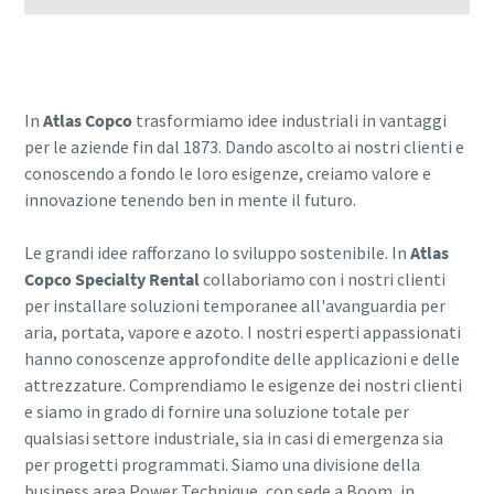
Contatta il tuo esperto
In
Atlas Copco
trasformiamo idee industriali in vantaggi
per le aziende fin dal 1873. Dando ascolto ai nostri clienti e
conoscendo a fondo le loro esigenze, creiamo valore e
innovazione tenendo ben in mente il futuro.
Le grandi idee rafforzano lo sviluppo sostenibile. In
Atlas
Copco Specialty Rental
collaboriamo con i nostri clienti
per installare soluzioni temporanee all'avanguardia per
aria, portata, vapore e azoto. I nostri esperti appassionati
hanno conoscenze approfondite delle applicazioni e delle
attrezzature. Comprendiamo le esigenze dei nostri clienti
e siamo in grado di fornire una soluzione totale per
qualsiasi settore industriale, sia in casi di emergenza sia
per progetti programmati. Siamo una divisione della
business area Power Technique, con sede a Boom, in